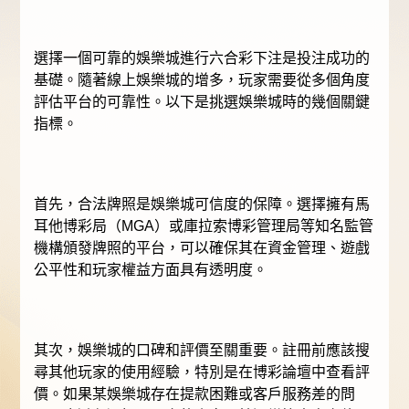
選擇一個可靠的娛樂城進行六合彩下注是投注成功的
基礎。隨著線上娛樂城的增多，玩家需要從多個角度
評估平台的可靠性。以下是挑選娛樂城時的幾個關鍵
指標。
首先，合法牌照是娛樂城可信度的保障。選擇擁有馬
耳他博彩局（MGA）或庫拉索博彩管理局等知名監管
機構頒發牌照的平台，可以確保其在資金管理、遊戲
公平性和玩家權益方面具有透明度。
其次，娛樂城的口碑和評價至關重要。註冊前應該搜
尋其他玩家的使用經驗，特別是在博彩論壇中查看評
價。如果某娛樂城存在提款困難或客戶服務差的問