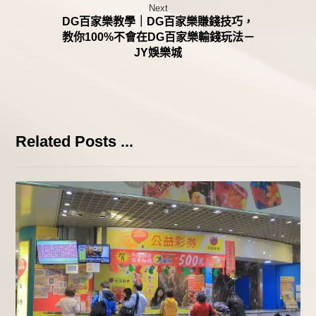
Next
DG百家樂教學｜DG百家樂賺錢技巧，
教你100%不會在DG百家樂輸錢玩法－
JY娛樂城
Related Posts ...