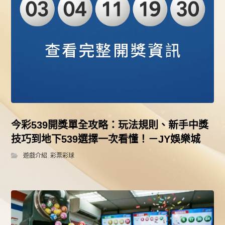
今彩539開獎單全攻略：玩法規則、新手中獎
技巧到地下539選擇一次看懂！－JY娛樂城
遊戲介紹
,
彩票彩球