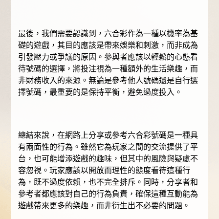
最後，我們需要認識到，六合彩作為一種以機率為基
礎的遊戲，其目的應該是帶來娛樂和刺激，而非成為
引發壓力或爭議的原因。參與者應該以輕鬆的心態看
待號碼的選擇，將投注視為一種額外的生活樂趣，而
非財務收入的來源。無論是參考他人號碼還是自行選
擇號碼，最重要的是保持平衡，避免過度投入。
總結來說，在網路上分享或參考六合彩號碼是一種具
有兩面性的行為。雖然它為玩家之間的交流提供了平
台，也可能增添遊戲的趣味，但其中的風險與疑慮不
容忽視。玩家應該以開放而理性的態度看待這種行
為，既不過度依賴，也不完全排斥。同時，分享者和
參考者都應該對自己的行為負責，確保這種互動能為
遊戲帶來更多的樂趣，而非衍生出不必要的問題。