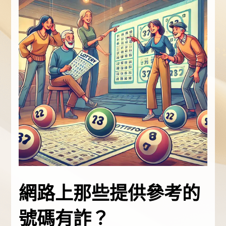
網路上那些提供參考的
號碼有詐？