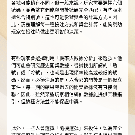
各地可能稍有不同，但一般來說，玩家需要選擇六個
號碼，並希望它們能與開獎號碼完全匹配。有些版本
還包含特別號，這也可能影響獎金的計算方式。因
此，清楚理解每一種投注方式和獎金計算，能夠幫助
玩家在投注時做出更明智的決策。
有些玩家會選擇利用「機率與數據分析」來選號。他
們可能會研究歷史開獎數據，嘗試找出所謂的「熱
號」或「冷號」，也就是出現頻率較高或較低的號
碼。然而，必須注意的是，六合彩的開獎是一個獨立
事件，每一期的結果與過去的開獎數據沒有直接關
聯。因此，雖然某些玩家相信統計數據能提供某種指
引，但這種方法並不能保證中獎。
此外，一些人會選擇「隨機選號」來投注，認為完全