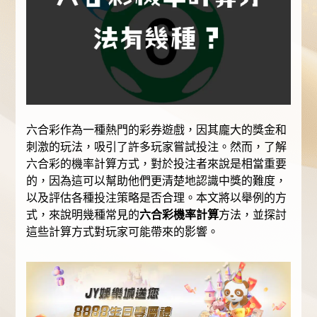
六合彩作為一種熱門的彩券遊戲，因其龐大的獎金和
刺激的玩法，吸引了許多玩家嘗試投注。然而，了解
六合彩的機率計算方式，對於投注者來說是相當重要
的，因為這可以幫助他們更清楚地認識中獎的難度，
以及評估各種投注策略是否合理。本文將以舉例的方
式，來說明幾種常見的
六合彩機率計算
方法，並探討
這些計算方式對玩家可能帶來的影響。