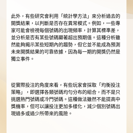
此外，有些研究會利用「統計學方法」來分析過去的
開獎結果，以判斷是否存在異常模式。例如，一些專
家可能會檢視每個號碼的出現頻率，計算其標準差，
並分析是否有某些號碼顯著超出預期值。這種分析雖
然能夠揭示某些短期內的趨勢，但它並不能成為預測
未來開獎結果的可靠依據，因為每一期的開獎仍然是
獨立事件。
從實際投注的角度來看，有些玩家會採取「均衡投注
策略」，即選擇各類號碼均勻分布的組合，而不是只
挑選熱門號碼或冷門號碼。這種做法雖然不能提高中
獎機率，但可以讓投注更加多樣化，減少個別號碼出
現過多或過少所帶來的風險。