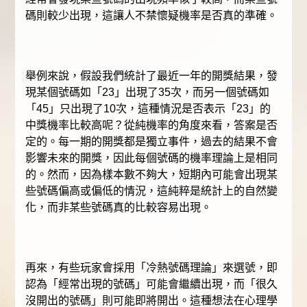
碼則較少出現，這讓人不禁懷疑機率是否真的準確。
舉例來說，假設我們統計了最近一年的開獎結果，發
現某個號碼如「23」出現了35次，而另一個號碼如
「45」只出現了10次，這種情況是否表示「23」的
中獎機率比較高呢？從純機率的角度來看，答案是否
定的。每一期的開獎都是獨立事件，過去的結果不會
影響未來的開獎，因此每個號碼的機率理論上是相同
的。然而，因為樣本數不夠大，短期內可能會出現某
些號碼偏高或偏低的情況，這純粹是統計上的自然變
化，而非某些號碼真的比較容易出現。
再來，有些玩家會採用「冷熱號碼理論」來選號，即
認為「經常出現的號碼」可能會繼續出現，而「很久
沒開出的號碼」則可能即將開出。這種想法在心理學