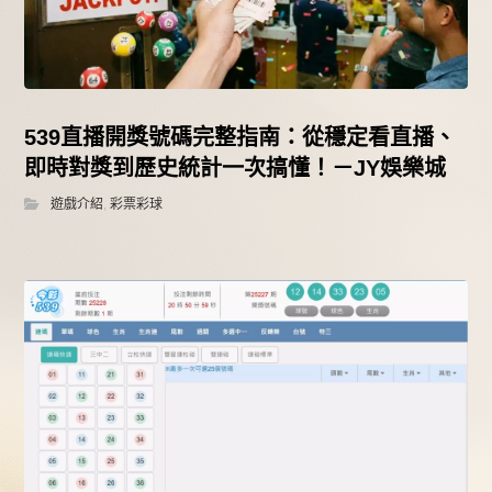
539直播開獎號碼完整指南：從穩定看直播、
即時對獎到歷史統計一次搞懂！－JY娛樂城
遊戲介紹
,
彩票彩球