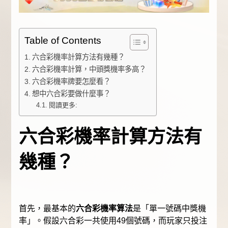
Table of Contents
六合彩機率計算方法有幾種？
六合彩機率計算，中頭獎機率多高？
六合彩機率牌要怎麼看？
想中六合彩要做什麼事？
閱讀更多:
六合彩機率計算方法有
幾種？
首先，最基本的
六合彩機率算法
是「單一號碼中獎機
率」。假設六合彩一共使用49個號碼，而玩家只投注