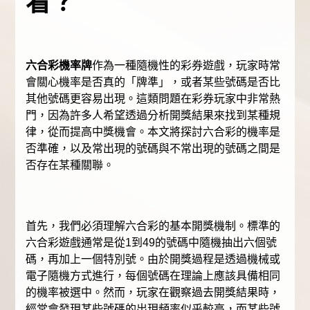
看？
六合彩機率牌
作為一種隨機性的彩券遊戲，玩家時常
會關心機率是否真的「牌準」，或者某些號碼是否比
其他號碼更容易出現。這類問題在彩券玩家中非常熱
門，因為許多人希望透過分析開獎結果來找到某種規
律，從而提高中獎機會。本文將探討六合彩的機率是
否準確，以及常出現的號碼與不常出現的號碼之間是
否存在某種關聯。
首先，我們必須理解六合彩的基本開獎機制。標準的
六合彩遊戲通常是從1到49的號碼中隨機抽出六個號
碼，再加上一個特別號。由於開獎過程是透過機械或
電子隨機方式進行，每個號碼在理論上應該具備相同
的機率被選中。然而，玩家在觀察過去開獎結果時，
經常會發現某些號碼的出現頻率似乎較高，而某些號