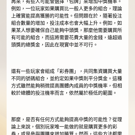
再來，有些人可能會選擇「包牌」來增加中獎機率。
例如，一位玩家如果購買比一般人更多的組合，理論
上確實能提高獲勝的可能性。但問題在於，隨著投注
組合數量的增加，投注成本也會大幅上升。例如，如
果某人想要確保自己能夠中頭獎，那麼他需要購買所
有可能的組合，而這將需要花費大量的金錢，遠超過
頭獎的總獎金，因此在現實中並不可行。
還有一些玩家會組成「彩券團」，共同集資購買大量
不同的號碼組合，並約定如果中獎則平分獎金。這種
方式雖然能夠稍微提高團體內成員的中獎機率，但相
較於總體的投注機率而言，依然屬於極低的範圍。
那麼，是否有任何方式能夠提高中獎的可能性？從理
論上來說，個別玩家唯一能做的就是購買更多的彩
券，或是參與團購來增加勝算。然而，這些方法都需