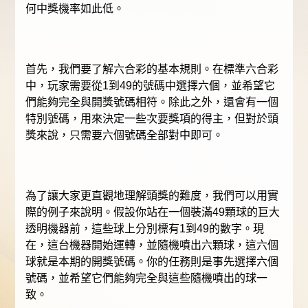
何中獎機率如此低。
首先，我們要了解六合彩的基本規則。在標準六合彩
中，玩家需要從1到49的號碼中選擇六個，並希望它
們能夠完全與開獎號碼相符。除此之外，還會有一個
特別號碼，用來決定一些次要獎項的得主，但對於頭
獎來說，只需要六個號碼全部對中即可。
為了讓大家更直觀地理解頭獎的難度，我們可以用實
際的例子來說明。假設你站在一個裝滿49顆球的巨大
透明機器前，這些球上分別標有1到49的數字。現
在，這台機器開始運轉，並隨機噴出六顆球，這六個
球就是本期的開獎號碼。你的任務則是事先選擇六個
號碼，並希望它們能夠完全與這些隨機噴出的球一
致。