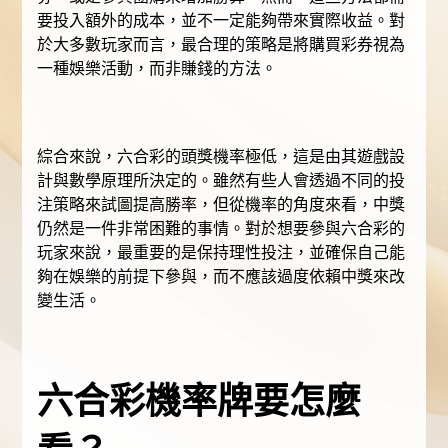
要投入額外的成本，並不一定能夠帶來實際收益。對
於大多數玩家而言，最合理的策略是將購買彩券視為
一種娛樂活動，而非賺錢的方法。
綜合來說，六合彩的頭獎機率極低，這是由其遊戲設
計與數學原理所決定的。雖然有些人會透過不同的投
注策略來試圖提高勝率，但從機率的角度來看，中獎
仍然是一件非常困難的事情。對於想要參與六合彩的
玩家來說，最重要的是保持理性投注，並確保自己能
夠在娛樂的前提下參與，而不應該過度依賴中獎來改
變生活。
六合彩機率牌要怎麼