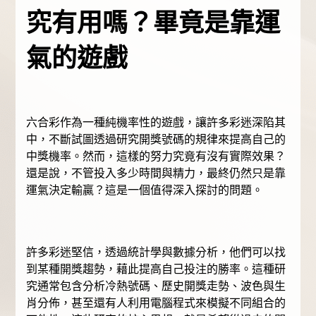
究有用嗎？畢竟是靠運
氣的遊戲
六合彩作為一種純機率性的遊戲，讓許多彩迷深陷其
中，不斷試圖透過研究開獎號碼的規律來提高自己的
中獎機率。然而，這樣的努力究竟有沒有實際效果？
還是說，不管投入多少時間與精力，最終仍然只是靠
運氣決定輸贏？這是一個值得深入探討的問題。
許多彩迷堅信，透過統計學與數據分析，他們可以找
到某種開獎趨勢，藉此提高自己投注的勝率。這種研
究通常包含分析冷熱號碼、歷史開獎走勢、波色與生
肖分佈，甚至還有人利用電腦程式來模擬不同組合的