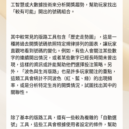
工智慧或大數據技術來分析開獎趨勢，幫助玩家找出
「較有可能」開出的號碼組合。
其中較常見的版路工具包含「歷史走勢圖」，這是一
種將過去開獎號碼依照特定規律排列的圖表，讓玩家
直觀地看到號碼的變化。例如，有些人會關注某些數
字的連續開出情況，或者某些數字已經長時間未曾出
現，這樣的資訊或許能幫助他們選擇投注策略。另
外，「波色與生肖版路」也是許多玩家關注的重點，
這類工具會統計不同波色（紅、藍、綠）的出現頻
率，或是分析特定生肖的開獎情況，試圖找出其中的
關聯性。
除了基本的版路工具，還有一些較為複雜的「自動選
號」工具，這些工具會根據使用者設定的條件，幫助