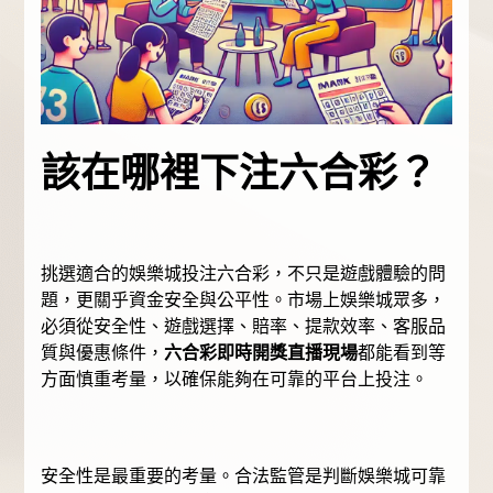
該在哪裡下注六合彩？
挑選適合的娛樂城投注六合彩，不只是遊戲體驗的問
題，更關乎資金安全與公平性。市場上娛樂城眾多，
必須從安全性、遊戲選擇、賠率、提款效率、客服品
質與優惠條件，
六合彩即時開獎直播現場
都能看到等
方面慎重考量，以確保能夠在可靠的平台上投注。
安全性是最重要的考量。合法監管是判斷娛樂城可靠