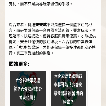
有利，而不只是誘導玩家儲值的手段。
綜合來看，挑選
娛樂城
不只是選擇一個能下注的地
方，而是要確保該平台具備合法監管、豐富玩法、合
理賠率、快速提款、優質客服與實用優惠，才能提供
穩定、安全且愉快的投注環境。六合彩的中獎靠運
氣，但選對娛樂城，才能確保每一筆投注都能安心進
行，真正享受遊戲的樂趣。
閱讀更多: