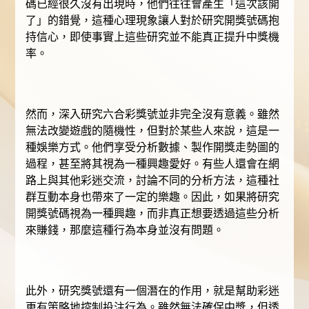
碼已經很久沒有出現時，他們往往會產生「這次該開
了」的錯覺，這種心理現象讓人對於研究開獎號碼抱
持信心，即使事實上這些研究並不能真正提升中獎機
率。
然而，深入研究六合彩獎號並非完全沒有意義。雖然
無法改變遊戲的隨機性，但對於某些人來說，這是一
種娛樂方式。他們享受分析數據、製作開獎走勢圖的
過程，甚至將其視為一種興趣愛好。有些人還會在網
路上與其他彩迷交流，討論不同的分析方法，這種社
群互動本身也帶來了一定的樂趣。因此，如果將研究
開獎號碼視為一種興趣，而非真正想要透過這些分析
來賺錢，那麼這種行為本身並沒有問題。
此外，研究獎號還有一個潛在的作用，就是幫助彩迷
更有策略地控制投注行為。雖然無法確保中獎，但透