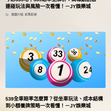
連碰玩法與風險一次看懂！－JY娛樂城
遊戲介紹
,
彩票彩球
539全車賠率怎麼算？從坐車玩法、成本結構
到小額養牌策略一次看懂！－JY娛樂城