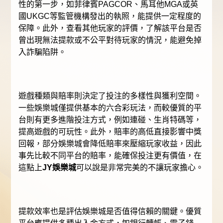
性的第一步，如菲律賓PAGCOR、馬耳他MGA或英
國UKGC等監管機構發出的執照，能提供一定程度的
保障。此外，查看其他玩家的評價，了解該平台是否
曾出現無法提款或不公平對待玩家的情況，能避免掉
入詐騙陷阱。
遊戲種類與賠率則決定了投注的多樣性與獲利空間。
一些娛樂城僅提供基本的六合彩玩法，而較優質的平
台則有更多進階投注方式，例如連碰、生肖特碼等，
提高遊戲的可玩性。此外，賠率的高低直接影響中獎
回報，部分娛樂城會降低賠率來壓縮玩家收益，因此
事先比較不同平台的賠率，能確保投注更有價值，在
這點上
JY娛樂城
可以說是非常完美的不讓玩家擔心。
提款效率也是評估娛樂城是否值得信賴的關鍵。優質