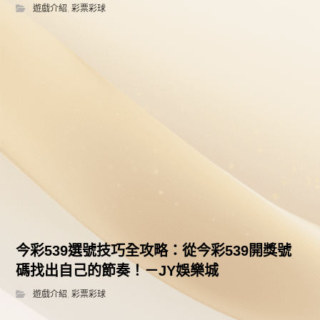
遊戲介紹
,
彩票彩球
今彩539選號技巧全攻略：從今彩539開獎號
碼找出自己的節奏！－JY娛樂城
遊戲介紹
,
彩票彩球