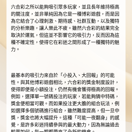
六合彩之所以能夠吸引眾多玩家，並且長年維持極高
的關注度，並非單純因為它是一種博彩遊戲，而是因
為它結合了心理刺激、期待感、社群互動，以及獨特
的分析樂趣，讓人樂此不疲。雖然六合彩的結果完全
取決於運氣，但這並不影響它的吸引力，反而因為這
種不確定性，使得它在彩迷之間形成了一種獨特的魅
力。
最基本的吸引力來自於「小投入、大回報」的可能
性。與其他博彩遊戲相比，六合彩的獎金制度設計，
使得即便是小額投注，仍然有機會獲得極高的回報。
例如，選擇單一號碼投注的玩家，若能夠猜中特碼，
獎金便相當可觀。而如果投注更大膽的組合玩法，例
如選擇多個號碼進行組合，雖然難度提高，但一旦中
獎，獎金也將大幅提升。這種「可能一夜翻身」的感
覺，是許多彩迷持續參與的最大動力，因為無論過去
輸贏如何，每一期都帶來了全新的機會。