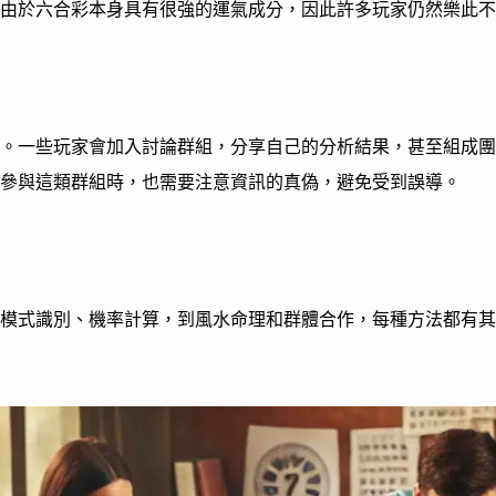
由於六合彩本身具有很強的運氣成分，因此許多玩家仍然樂此不
。一些玩家會加入討論群組，分享自己的分析結果，甚至組成團
參與這類群組時，也需要注意資訊的真偽，避免受到誤導。
模式識別、機率計算，到風水命理和群體合作，每種方法都有其