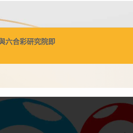
與六合彩研究院即