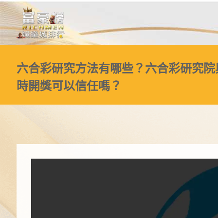
六合彩研究方法有哪些？六合彩研究院
時開獎可以信任嗎？