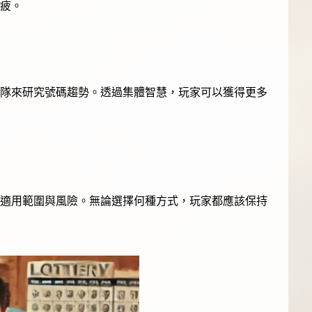
疲。
隊來研究號碼趨勢。透過集體智慧，玩家可以獲得更多
適用範圍與風險。無論選擇何種方式，玩家都應該保持