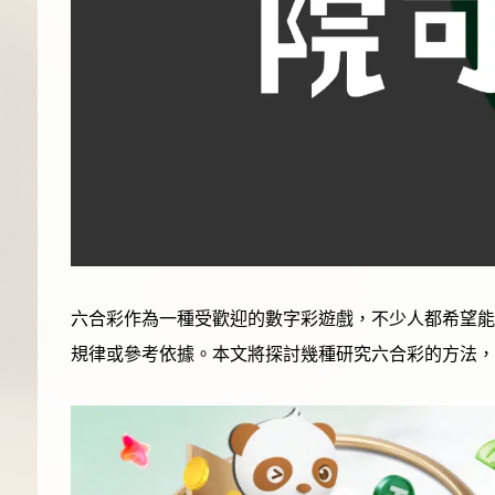
六合彩作為一種受歡迎的數字彩遊戲，不少人都希望能
規律或參考依據。本文將探討幾種研究六合彩的方法，