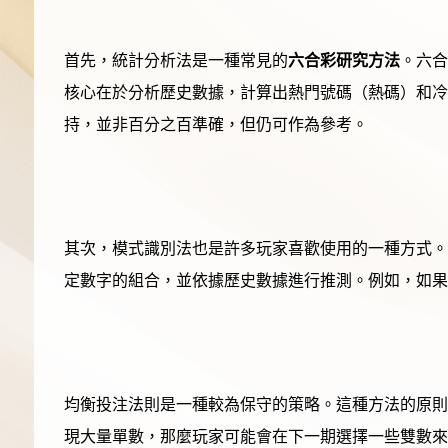
首先，統計分析法是一種常見的
六合彩研究方法
。六合
核心在於分析歷史數據，計算出熱門號碼（熱碼）和冷
持，並非百分之百準確，但仍可作為參考。
其次，模式識別法也是許多玩家喜歡使用的一種方式。
定數字的組合，並依據歷史數據進行推測。例如，如果
均衡投注法則是一種較為保守的策略。這種方法的原則
現大量單數，那麼玩家可能會在下一期選擇一些雙數來