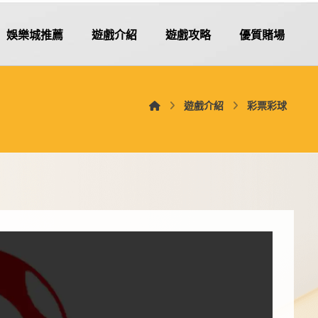
娛樂城推薦
遊戲介紹
遊戲攻略
優質賭場
遊戲介紹
彩票彩球