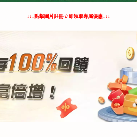
↓↓↓點擊圖片註冊立即領取專屬優惠↓↓↓