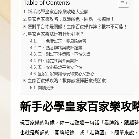
Table of Contents
新手必學皇家百家樂攻略大公開
皇家百家樂攻略：珠盤顏色、圓點一次搞懂！
選對平台才是關鍵！皇家百家樂作弊？根本不可能！
皇家百家樂試玩有什麼好處？
一、免費試玩，零風險練習
二、熟悉牌路與統計趨勢
三、測試下注策略，不怕失誤
四、穩定性與介面設計
五、安心驗證平台安全性
皇家百家樂讓你玩得安心又放心
皇家百家樂攻略：教你該選擇莊家或閒家
閱讀更多:
新手必學皇家百家樂攻
玩百家樂的時候，你一定聽過一句話「看牌路、跟趨勢
也就是所謂的「開牌紀錄」或「走勢圖」。簡單來說，