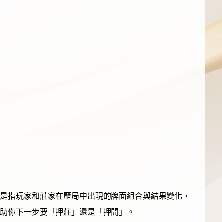
是指玩家和莊家在歷局中出現的牌面組合與結果變化，
助你下一步要「押莊」還是「押閒」。