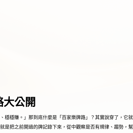
略大公開
、穩穩賺。」那到底什麼是「百家樂牌路」？其實說穿了，它就
就是把之前開過的牌記錄下來，從中觀察是否有規律、趨勢，幫