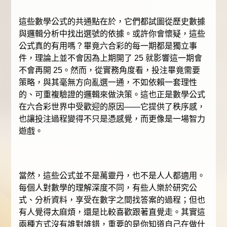
這些數學公式的共通點在於，它們都試圖從歷史數據
與邏輯分析中找出選號的依據。或許你會懷疑，這些
公式真的有用嗎？畢竟六合彩的每一期都是獨立事
件，理論上並不會因為上期開了 25 就影響這一期會
不會再開 25。然而，從實務角度看，投注畢竟需要
策略，與其毫無方向亂選一通，不如依賴一套理性
的、可重複驗證的邏輯來做決策。這也正是數學公式
在六合彩世界中受歡迎的原因——它提供了秩序感，
也讓投注過程變得不只是憑感覺，而更像是一場智力
遊戲。
當然，這些公式並不是萬靈丹，也不是人人都適用。
每個人對數學的理解深度不同，有些人樂於研究公
式、分析資料，享受在數字之間找答案的過程；但也
有人覺得太麻煩，還是比較喜歡跟著直覺走。其實這
兩種方式沒有誰對誰錯，重要的是你知道自己在做什