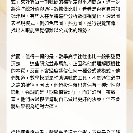
式」來計算每一期號碼的標準差與平均間距，進一步
將這些統計值與過往數據做比對，看看是否有異常訊
號浮現。有些人甚至將這些分析數據視覺化，透過圖
表呈現模式，例如色帶圖、熱力圖，進行視覺辨識，
找出人眼能察覺卻難以公式化的趨勢。
然而，值得一提的是，數學高手往往也比一般彩迷更
清楚——這些研究並非萬能。正因為他們理解隨機性
的本質，反而不會過度迷信任何一種公式或模式。他
們知道，數學模型是輔助選號的工具，不是通往必中
之路的捷徑。因此，他們投注時也會保有一種理性與
節制，強調的是「期望值管理」，而非幻想一夜致
富。他們透過模型幫助自己做出更好的決策，但不會
將結果視為絕對命運。
從這個角度來看，數學高手玩六合彩，不只是為了賭