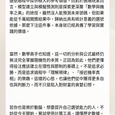
選號過程中提供極大的參考價值。而對於進階玩家而
言，模型建立與模擬預測則是探索更深層「數學與機
率之美」的途徑。雖然沒人能預測未來號碼，但如果
能從千萬組開獎結果中，歸納出具有統計意義的選號
依據，那麼下注這件事，本身就已經具備了學習與實
踐的價值。
當然，數學高手也知道，這一切的分析與公式最終仍
無法完全掌握隨機性的本質。正因為如此，他們更懂
得投注應該建立在理性與節制的基礎上。不是追求必
勝，而是追求過程中「理解規律」、「接近機率真
相」的樂趣。這樣的心態，也讓他們從中獲得更多自
信與判斷力，而不只是陷入對財富的貪婪幻想。
若你也是樂於動腦、想要提升自己選號能力的人，不
妨從今天開始，嘗試使用計算工具，讀懂歷史數據，