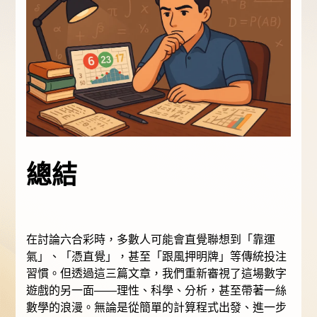
總結
在討論六合彩時，多數人可能會直覺聯想到「靠運
氣」、「憑直覺」，甚至「跟風押明牌」等傳統投注
習慣。但透過這三篇文章，我們重新審視了這場數字
遊戲的另一面——理性、科學、分析，甚至帶著一絲
數學的浪漫。無論是從簡單的計算程式出發、進一步