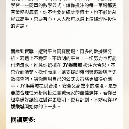
學習一些簡單的數學公式，讓你投注的每一筆錢都更
有策略與底氣。你不需要是統計學博士，也不必是AI
程式高手，只要有心，人人都可以踏上這條理性投注
的道路。
而說到實戰，選對平台同樣關鍵。再多的數據與分
析，若遇上不穩定、不透明的平台，一切努力也可能
付諸流水。推薦你選擇在
JY娛樂城
投注六合彩，不
只介面清楚、操作簡單，還支援即時開獎追蹤與歷史
數據查詢，讓你應用自己的公式與策略更加得心應
手。JY娛樂城提供合法、安全又高效率的環境，是想
要結合理性分析與投注實戰玩家的最佳選擇。若你已
經準備好讓投注變得更聰明、更有計劃，不妨就從J
Y
娛樂城
開始你的下一步。
閱讀更多: