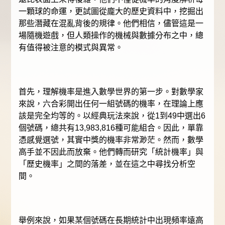
一顆球的命運，更試圖從龐大的歷史資料中，挖掘出
那些潛藏在混亂背後的規律。他們相信，儘管這是一
場隨機遊戲，但人類操作的機械與數據分布之中，總
有值得被注意的模式與異常。
首先，理解機率是進入數學世界的第一步。對數學家
來說，六合彩開出任何一組號碼的機率，在理論上應
該是完全均等的。以經典玩法來說，從1到49中選出6
個號碼，總共有13,983,816種可能組合。因此，單靠
憑感覺選號，其實中獎的機率非常渺茫。然而，數學
高手並不因此而放棄。他們轉而研究「統計機率」與
「歷史機率」之間的落差，並在這之中尋找分析空
間。
舉例來說，如果某個號碼在長期統計中出現頻率遠高