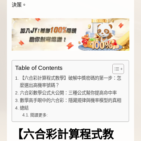
決策。
Table of Contents
【六合彩計算程式教學】破解中獎密碼的第一步：怎
麼選出高機率號碼？
六合彩數學公式大公開：三種公式幫你提高命中率
數學高手眼中的六合彩：隱藏規律與機率模型的真相
總結
閱讀更多:
【六合彩計算程式教