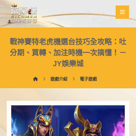
戰神賽特老虎機選台技巧全攻略：吐
分期、買轉、加注時機一次搞懂！－
JY娛樂城
遊戲介紹
電子遊戲