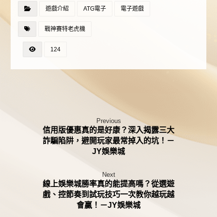
遊戲介紹
ATG電子
電子遊戲
戰神賽特老虎機
124
Previous
信用版優惠真的是好康？深入揭露三大
詐騙陷阱，避開玩家最常掉入的坑！－
JY娛樂城
Next
線上娛樂城勝率真的能提高嗎？從選遊
戲、控節奏到試玩技巧一次教你越玩越
會贏！－JY娛樂城