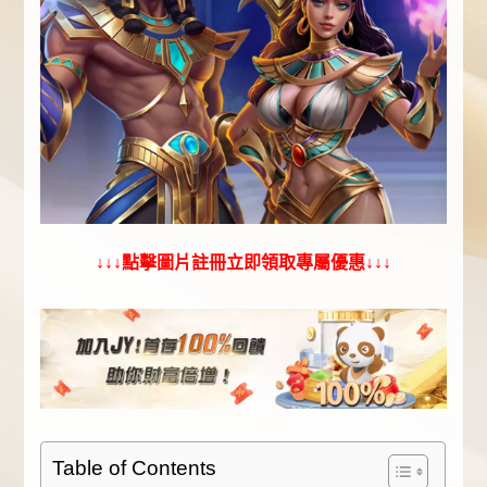
↓↓↓點擊圖片註冊立即領取專屬優惠↓↓↓
Table of Contents