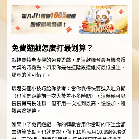
免費遊戲怎麼打最划算？
戰神賽特老虎機的免費遊戲，是這款機台最有機會爆
大獎的時機點。如果你是在這階段還維持最低投注，
那真的就可惜了。
這邊有個小技巧給你參考：當你覺得快要進入吐分期
（也就是距離前一次大獎差不多時間），這時候可以
慢慢提高投注額，但不用一次拉到最高，慢慢加、邊
觀察邊調整。
如果中了免費遊戲，你的轉數會用你當時的下注金額
去結算獎勵。也就是說，你下10塊就用10塊跑免費遊