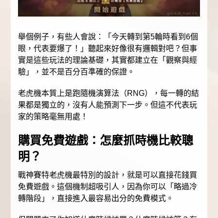
舉個例子，有些人會說：「今天轉到第5輪時看到6個
眼，代表要爆了！」聽起來好像很有邏輯對吧？但事
實是這些玩法的理論基礎，其實都建立在「觀察與經
驗」，並不是百分百準確的保證。
老虎機本質上是跑隨機演算法（RNG），每一轉的結
果都是獨立的，沒有人能預測下一步。但這不代表玩
家的策略毫無用處！
購買免費遊戲：怎麼抓時機比較聰
明？
戰神賽特老虎機最特別的設計，就是可以直接花錢買
免費遊戲。這個機制超吸引人，因為你可以「略過冷
轉階段」，直接進入最容易出分的免費模式。