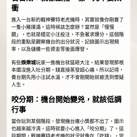
衝
進入一台新的戰神賽特老虎機時，其實就像你剛養了
一隻小豬撲滿。這時候該怎麼辦？當然是「慢慢
餵」，也就是穩定小注投注，不急著求爆分。這個階
段的重點是觀察機台的出分狀況、記錄圖示出現頻
率，以及儲備一些資金等後面爆發。
有些
娛樂城
玩家一進機台就猛砸大注，結果發現那根
本還沒進入吐分期，錢直接蒸發超心痛。所以記得，
養台期先用小注試水溫，才不會剛開始就被洗到懷疑
人生。
咬分期：機台開始變兇，就該低調
行事
當你玩到某個階段，發現機台連小獎都不出了，圖示
也越來越冷清，這時就要小心進入「咬分期」了。這
段期間，戰神賽特老虎機的狀況就像在「吃錢」，完