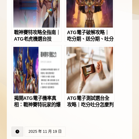
戰神賽特攻略全指南｜
ATG電子破解攻略｜
ATG老虎機選台技
吃分期、送分期、吐分
巧、週期判斷與爆分關
期判斷與選台技巧大公
鍵一次搞懂！－JY娛
開！
樂城
揭開ATG電子機率真
ATG電子測試選台全
相：戰神賽特玩家的爆
攻略｜吃分吐分怎麼判
分秘訣與實戰觀察！－
斷？戰神賽特選台技巧
JY娛樂城
一次解析！－JY娛樂
城
2025 年 11 月 19 日