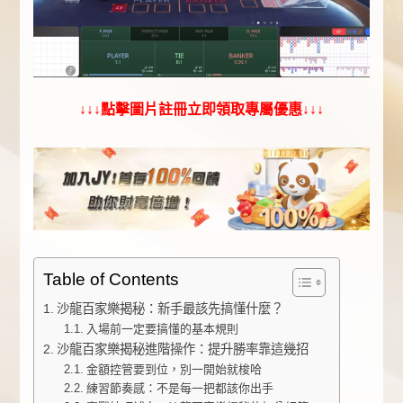
↓↓↓點擊圖片註冊立即領取專屬優惠↓↓↓
Table of Contents
沙龍百家樂揭秘：新手最該先搞懂什麼？
入場前一定要搞懂的基本規則
沙龍百家樂揭秘進階操作：提升勝率靠這幾招
金額控管要到位，別一開始就梭哈
練習節奏感：不是每一把都該你出手