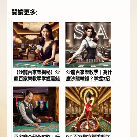
閱讀更多:
【沙龍百家樂揭秘】沙
沙龍百家樂教學｜為什
龍百家樂教學掌握贏錢
麼沙龍輸錢？掌握3招
秘訣，邁向沙龍百家樂
把握沙龍百家樂賺錢技
致富之路－JY娛樂城
巧－JY娛樂城