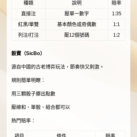
種類
說明
賠率
直接注
壓單一數字
1:35
紅黑/單雙
基本顏色或奇偶數
1:1
列注/打注
壓12個號碼
1:2
骰寶（SicBo）
源自中國的古老博弈玩法，節奏快又刺激。
規則簡單明瞭：
用三顆骰子擲出點數
壓總和、單骰、組合都可以
熱門賠率：
項目
條件
賠率