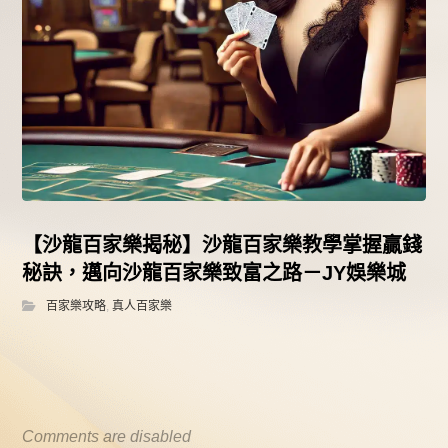
【沙龍百家樂揭秘】沙龍百家樂教學掌握贏錢
秘訣，邁向沙龍百家樂致富之路－JY娛樂城
百家樂攻略
,
真人百家樂
Comments are disabled