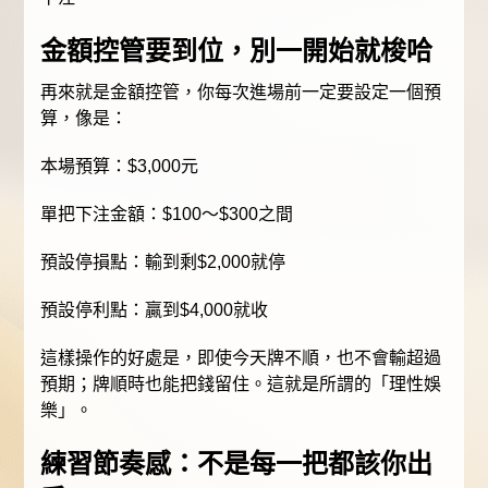
金額控管要到位，別一開始就梭哈
再來就是金額控管，你每次進場前一定要設定一個預
算，像是：
本場預算：$3,000元
單把下注金額：$100～$300之間
預設停損點：輸到剩$2,000就停
預設停利點：贏到$4,000就收
這樣操作的好處是，即使今天牌不順，也不會輸超過
預期；牌順時也能把錢留住。這就是所謂的「理性娛
樂」。
練習節奏感：不是每一把都該你出