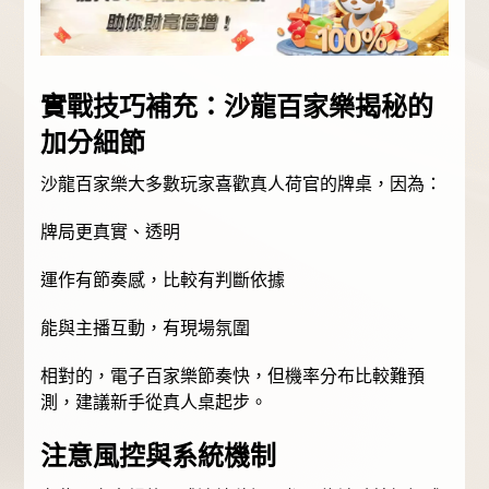
實戰技巧補充：沙龍百家樂揭秘的
加分細節
沙龍百家樂大多數玩家喜歡真人荷官的牌桌，因為：
牌局更真實、透明
運作有節奏感，比較有判斷依據
能與主播互動，有現場氛圍
相對的，電子百家樂節奏快，但機率分布比較難預
測，建議新手從真人桌起步。
注意風控與系統機制