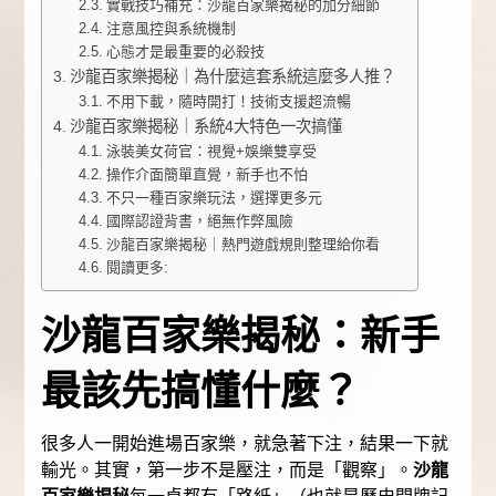
實戰技巧補充：沙龍百家樂揭秘的加分細節
注意風控與系統機制
心態才是最重要的必殺技
沙龍百家樂揭秘｜為什麼這套系統這麼多人推？
不用下載，隨時開打！技術支援超流暢
沙龍百家樂揭秘｜系統4大特色一次搞懂
泳裝美女荷官：視覺+娛樂雙享受
操作介面簡單直覺，新手也不怕
不只一種百家樂玩法，選擇更多元
國際認證背書，絕無作弊風險
沙龍百家樂揭秘｜熱門遊戲規則整理給你看
閱讀更多:
沙龍百家樂揭秘：新手
最該先搞懂什麼？
很多人一開始進場百家樂，就急著下注，結果一下就
輸光。其實，第一步不是壓注，而是「觀察」。
沙龍