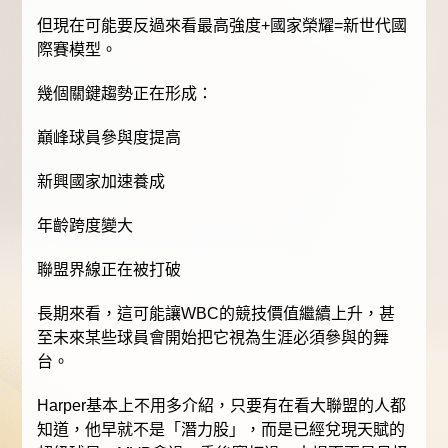
但現在可能要反過來看最高強度+國家榮耀=新世代國
際賽模型。
幾個關鍵趨勢正在形成：
巔峰球員參與度提高
新興國家加速養成
年齡跨度變大
聯盟界線正在被打破
長期來看，這可能讓WBC的競技價值繼續上升，甚
至未來某些球員會開始把它視為生涯必須參與的舞
台。
Harper基本上不用多介紹，只要有在看大聯盟的人都
知道，他早就不是「潛力股」，而是已經兌現天賦的