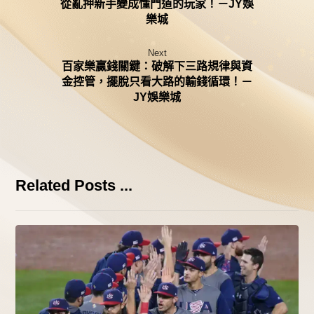
從亂押新手變成懂門道的玩家！－JY娛
樂城
Next
百家樂贏錢關鍵：破解下三路規律與資
金控管，擺脫只看大路的輸錢循環！－
JY娛樂城
Related Posts ...