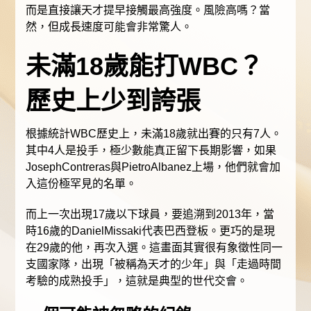
而是直接讓天才提早接觸最高強度。風險高嗎？當
然，但成長速度可能會非常驚人。
未滿18歲能打WBC？
歷史上少到誇張
根據統計WBC歷史上，未滿18歲就出賽的只有7人。
其中4人是投手，極少數能真正留下長期影響，如果
JosephContreras與PietroAlbanez上場，他們就會加
入這份極罕見的名單。
而上一次出現17歲以下球員，要追溯到2013年，當
時16歲的DanielMissaki代表巴西登板。更巧的是現
在29歲的他，再次入選。這畫面其實很有象徵性同一
支國家隊，出現「被稱為天才的少年」與「走過時間
考驗的成熟投手」，這就是典型的世代交會。