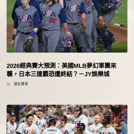
2026經典賽大預測：美國MLB夢幻軍團來
襲，日本三連霸恐遭終結？－JY娛樂城
運彩賽事