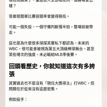
現在問題來了，當這些人全部站在同一個賽場會怎
樣？
答案很簡單比賽容錯率會變得極低。
可能一個失投、一個守備判斷慢半拍，整場就被帶
走。
這也是為什麼很多球探其實私下都認為，未來的
WBC，很可能會被視為第五大頂級棒球舞台，甚至
某些場次的強度，未必輸給MLB季後賽。
回頭看歷史，你就知道這次有多誇
張
其實過去也不是沒有「現任大獎得主」打WBC，但
問題在於從來沒有這麼密集。
例如投手：