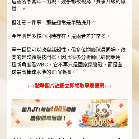
這些名字當年一出現，幾乎都被視為「賽事升級的象
徵」。
但注意一件事，那些通常是單點提升。
今年則是多核心同時存在，這兩者差非常多。
單一巨星可以改變話題性，但多位巔峰球員同場，改
變的是整體競技門檻，因此很多分析師已經開始用一
種新角度看WBC，它不再只是國家榮譽戰，而是全
球最高棒球水準的正面衝撞。
↓↓↓點擊圖片註冊立即領取專屬優惠↓↓↓