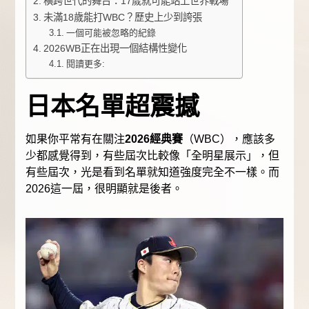
橫跨世代的舞台：17歲就可能站上世界戰場
未滿18歲能打WBC？歷史上少到誇張
一個可能被忽略的紀錄
2026WB正在出現一個結構性變化
閱讀更多:
日本名單超震撼
如果你平常有在關注
2026經典賽
（WBC），應該多
少都感覺得到，有些屆次比較像「全明星展示」，但
有些屆次，光是看到名單就知道強度完全不一樣。而
2026這一屆，很明顯就是後者。