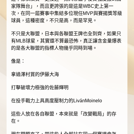
家隊舞台」，而且更誇張的是這是WBC史上第一
次，在同一屆賽事中集結多位現任MVP與賽揚獎等級
球員，這種密度，不只是高，而是罕見。
不只是大聯盟，日本與各聯盟王牌也全到齊，如果只
有MLB球星，其實還不算最恐怖，真正讓含金量爆表
的是各大聯盟的指標人物幾乎同時到場。
像是：
拿過澤村賞的伊藤大海
打擊破壞力極強的佐藤輝明
在投手戰力上具高度壓制力的LivánMoinelo
這些人放在各自聯盟，本來就是「改變戰局」的存
在。