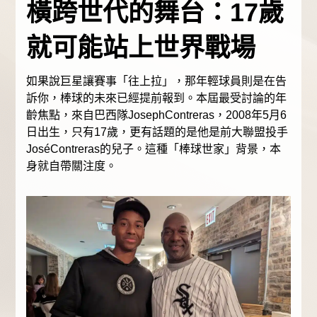
橫跨世代的舞台：17歲
就可能站上世界戰場
如果說巨星讓賽事「往上拉」，那年輕球員則是在告
訴你，棒球的未來已經提前報到。本屆最受討論的年
齡焦點，來自巴西隊JosephContreras，2008年5月6
日出生，只有17歲，更有話題的是他是前大聯盟投手
JoséContreras的兒子。這種「棒球世家」背景，本
身就自帶關注度。