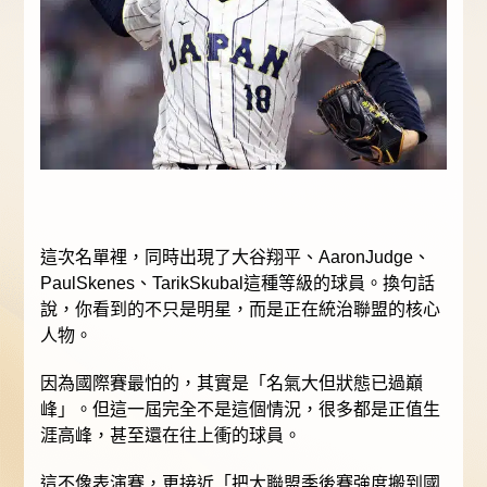
這次名單裡，同時出現了大谷翔平、AaronJudge、
PaulSkenes、TarikSkubal這種等級的球員。換句話
說，你看到的不只是明星，而是正在統治聯盟的核心
人物。
因為國際賽最怕的，其實是「名氣大但狀態已過巔
峰」。但這一屆完全不是這個情況，很多都是正值生
涯高峰，甚至還在往上衝的球員。
這不像表演賽，更接近「把大聯盟季後賽強度搬到國