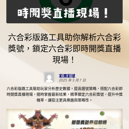
六合彩版路工具助你解析六合彩
獎號，鎖定六合彩即時開獎直播
現場！
彩票彩球
2025 年 3 月 7 日
六合彩版路工具幫助玩家分析歷史數據，提高選號策略，搭配六合彩即
時開獎直播現場，隨時掌握最新結果，精準鎖定
六合彩獎號
，提升中獎
機率，讓投注更具樂趣與策略性。