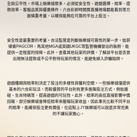
全與公平性。市場上娛樂城眾多，必須從安全性、遊戲選擇、賠率、提
款效率、客服品質與優惠條件，
六合彩即時開獎直播現場
都能看到等方
面慎重考量，以確保能夠在可靠的平台上投注。
安全性是最重要的考量。合法監管是判斷娛樂城可靠性的第一步，如菲
律賓PAGCOR、馬耳他MGA或英國UKGC等監管機構發出的執照，能
提供一定程度的保障。此外，查看其他玩家的評價，了解該平台是否曾
出現無法提款或不公平對待玩家的情況，能避免掉入詐騙陷阱。
遊戲種類與賠率則決定了投注的多樣性與獲利空間。一些娛樂城僅提供
基本的六合彩玩法，而較優質的平台則有更多進階投注方式，例如連
碰、生肖特碼等，提高遊戲的可玩性。此外，賠率的高低直接影響中獎
回報，部分娛樂城會降低賠率來壓縮玩家收益，因此事先比較不同平台
的賠率，能確保投注更有價值，在這點上
JY娛樂城
可以說是非常完美
的不讓玩家擔心。