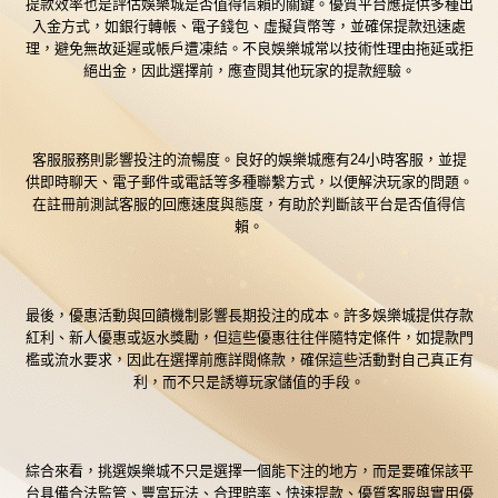
提款效率也是評估娛樂城是否值得信賴的關鍵。優質平台應提供多種出
入金方式，如銀行轉帳、電子錢包、虛擬貨幣等，並確保提款迅速處
理，避免無故延遲或帳戶遭凍結。不良娛樂城常以技術性理由拖延或拒
絕出金，因此選擇前，應查閱其他玩家的提款經驗。
客服服務則影響投注的流暢度。良好的娛樂城應有24小時客服，並提
供即時聊天、電子郵件或電話等多種聯繫方式，以便解決玩家的問題。
在註冊前測試客服的回應速度與態度，有助於判斷該平台是否值得信
賴。
最後，優惠活動與回饋機制影響長期投注的成本。許多娛樂城提供存款
紅利、新人優惠或返水獎勵，但這些優惠往往伴隨特定條件，如提款門
檻或流水要求，因此在選擇前應詳閱條款，確保這些活動對自己真正有
利，而不只是誘導玩家儲值的手段。
綜合來看，挑選
娛樂城
不只是選擇一個能下注的地方，而是要確保該平
台具備合法監管、豐富玩法、合理賠率、快速提款、優質客服與實用優