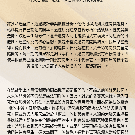
許多彩迷堅信，透過統計學與數據分析，他們可以找到某種開獎趨勢，
藉此提高自己投注的勝率。這種研究通常包含分析冷熱號碼、歷史開獎
走勢、波色與生肖分佈，甚至還有人利用電腦程式來模擬不同組合的可
能性。這些研究的核心思想，就是希望從過去的開獎結果中找出某些規
律，從而做出「更有機率」的選擇。但問題在於，六合彩的開獎完全是
隨機的，每一期的結果都是獨立事件，與過去的數據沒有直接關聯。即
使某個號碼已經連續數十期沒有開出，並不代表它下一期開出的機率就
會增加，這是許多人容易陷入的「賭徒謬誤」。
在統計學上，每個號碼的開出機率都是相等的，不論之前的結果如何，
未來的開獎號碼仍然是無法預測的。因此，對於許多專家來說，深入研
究六合彩獎號的行為，其實並沒有真正的實用價值，因為這無法改變遊
戲的本質。但即便如此，許多彩迷仍然樂此不疲地投入時間與精力研
究，這或許與人類天生對於「模式」的執著有關。人類的大腦天生擅長
尋找規律，即使在完全隨機的事物中，也會試圖找到某種因果關係。因
此，當彩迷看到某些號碼經常開出，或某些號碼已經很久沒有出現時，
他們往往會產生「這次該開了」的錯覺，這種心理現象讓人對於研究開