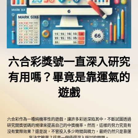
六合彩獎號一直深入研究
有用嗎？畢竟是靠運氣的
遊戲
六合彩作為一種純機率性的遊戲，讓許多彩迷深陷其中，不斷試圖透過
研究開獎號碼的規律來提高自己的中獎機率。然而，這樣的努力究竟有
沒有實際效果？還是說，不管投入多少時間與精力，最終仍然只是靠運
氣決定輸贏？這是一個值得深入探討的問題。