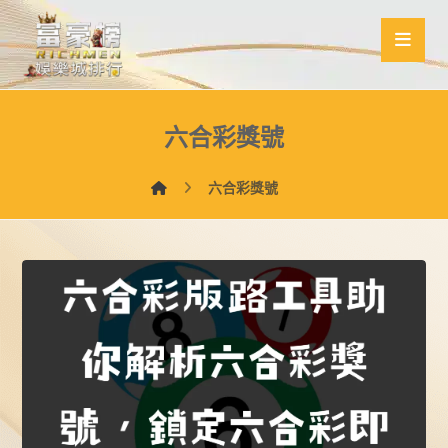
六合彩獎號
六合彩獎號