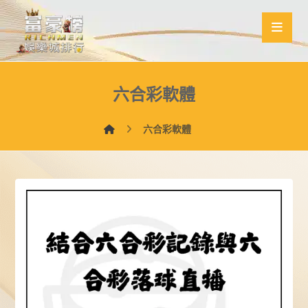
六合彩軟體
六合彩軟體