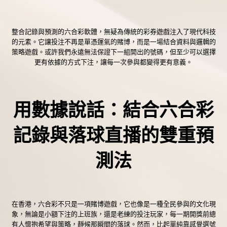
整合記錄與預測的六合彩軟體，無疑為傳統的彩券遊戲注入了現代科技
的元素。它讓投注不再是單憑運氣的賭博，而是一場結合資料與邏輯的
策略遊戲。或許我們永遠無法保證下一組開出的號碼，但至少可以選擇
更有依據的方式下注，讓每一次參與都變得更有意義。
用數據說話：結合六合彩
記錄與落球直播的雙重預
測法
在香港，六合彩不只是一項賭博遊戲，它也像是一種全民參與的文化現
象，無論是小額下注的上班族，還是老練的投注玩家，每一期開獎前總
有人懷抱希望與策略，靜候那瞬間的落球。然而，比起單純靠感覺選號