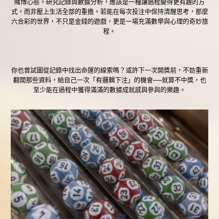
賭博心態。研究記錄與數據分析，應該是一種讓過程變得更有趣的方
式，而非壓上生活全部的重擔。若能在每次投注中保持清醒思考，那麼
六合彩的世界，不只是金錢的遊戲，更是一場充滿數學與心理的奇妙旅
程。
你也曾試圖從記錄中找出命運的線索嗎？或許下一次開獎前，不妨重新
翻開那些資料，給自己一次「有邏輯下注」的機會──就算不中獎，也
至少能在過程中獲得滿滿的數據成就感與參與的樂趣。