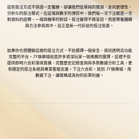
這些投注方式不保證一定獲勝，卻讓我們從單純的猜測，走向更理性、
分析化的投注模式。在這場與數字的博弈中，我們每一次下注都是一次
對資料的詮釋、一場與機率的對話。投注變得不再盲目，而是帶著邏輯
與方法參與其中，這正是新一代彩迷的投注態度。
如果你也想體驗這樣的投注方式，不妨選擇一個安全、資訊透明且功能
完整的平台。
JY娛樂城
就是許多資深玩家一致推薦的選擇，這裡不但
提供即時六合彩落球直播、完整歷史記錄查詢與多款數據分析工具，更
有穩定的投注系統與專業客服支援。下注六合彩，就到 JY
娛樂城
，用
數據下注，讓策略成為你的彩票利器。