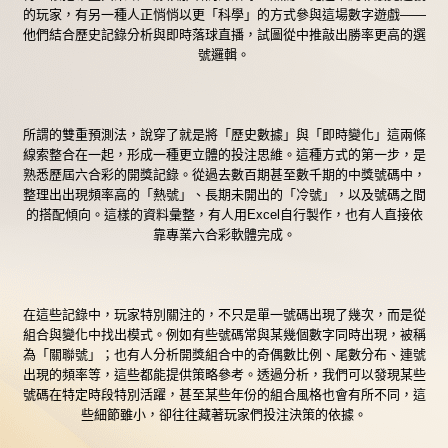
的玩家，有另一種人正悄悄以更「科學」的方式參與這場數字遊戲——
他們結合歷史記錄分析與即時落球直播，試圖從中推敲出勝率更高的選
號邏輯。
所謂的雙重預測法，說穿了就是將「歷史數據」與「即時變化」這兩條
線索整合在一起，形成一種更立體的投注思維。這種方式的第一步，是
熟悉歷屆六合彩的開獎記錄。從過去數百期甚至數千期的中獎號碼中，
整理出出現頻率高的「熱號」、長期未開出的「冷號」，以及號碼之間
的搭配傾向。這樣的資料彙整，有人用Excel自行製作，也有人直接依
靠專業六合彩軟體完成。
在這些記錄中，玩家特別關注的，不只是單一號碼出現了幾次，而是從
組合與變化中找出模式。例如有些號碼常與某幾個數字同時出現，被稱
為「關聯號」；也有人分析開獎組合中的奇偶數比例、尾數分布、連號
出現的頻率等，這些都能提供策略參考。透過分析，我們可以發現某些
號碼在特定時段特別活躍，甚至某些年份的組合風格也會有所不同，這
些細節雖小，卻往往藏著玩家們投注決策的依據。