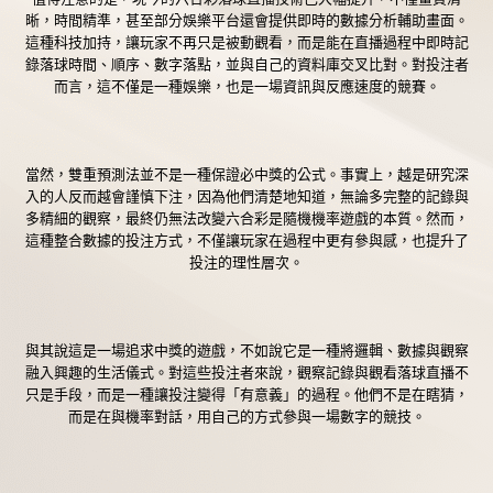
晰，時間精準，甚至部分娛樂平台還會提供即時的數據分析輔助畫面。
這種科技加持，讓玩家不再只是被動觀看，而是能在直播過程中即時記
錄落球時間、順序、數字落點，並與自己的資料庫交叉比對。對投注者
而言，這不僅是一種娛樂，也是一場資訊與反應速度的競賽。
當然，雙重預測法並不是一種保證必中獎的公式。事實上，越是研究深
入的人反而越會謹慎下注，因為他們清楚地知道，無論多完整的記錄與
多精細的觀察，最終仍無法改變六合彩是隨機機率遊戲的本質。然而，
這種整合數據的投注方式，不僅讓玩家在過程中更有參與感，也提升了
投注的理性層次。
與其說這是一場追求中獎的遊戲，不如說它是一種將邏輯、數據與觀察
融入興趣的生活儀式。對這些投注者來說，觀察記錄與觀看落球直播不
只是手段，而是一種讓投注變得「有意義」的過程。他們不是在瞎猜，
而是在與機率對話，用自己的方式參與一場數字的競技。