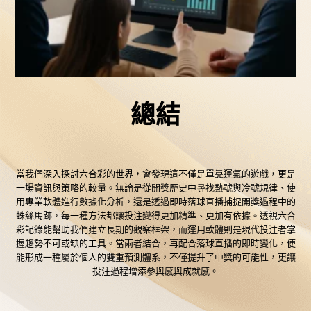
總結
當我們深入探討六合彩的世界，會發現這不僅是單靠運氣的遊戲，更是
一場資訊與策略的較量。無論是從開獎歷史中尋找熱號與冷號規律、使
用專業軟體進行數據化分析，還是透過即時落球直播捕捉開獎過程中的
蛛絲馬跡，每一種方法都讓投注變得更加精準、更加有依據。透視六合
彩記錄能幫助我們建立長期的觀察框架，而運用軟體則是現代投注者掌
握趨勢不可或缺的工具。當兩者結合，再配合落球直播的即時變化，便
能形成一種屬於個人的雙重預測體系，不僅提升了中獎的可能性，更讓
投注過程增添參與感與成就感。