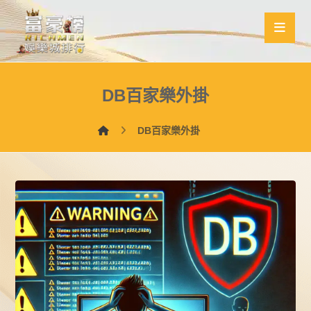
DB百家樂外掛
DB百家樂外掛