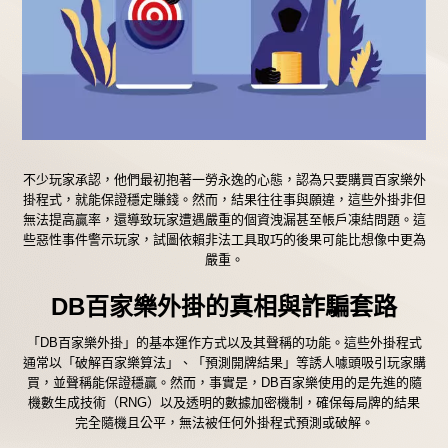
不少玩家承認，他們最初抱著一勞永逸的心態，認為只要購買百家樂外
掛程式，就能保證穩定賺錢。然而，結果往往事與願違，這些外掛非但
無法提高贏率，還導致玩家遭遇嚴重的個資洩漏甚至帳戶凍結問題。這
些惡性事件警示玩家，試圖依賴非法工具取巧的後果可能比想像中更為
嚴重。
DB百家樂外掛的真相與詐騙套路
「DB百家樂外掛」的基本運作方式以及其聲稱的功能。這些外掛程式
通常以「破解百家樂算法」、「預測開牌結果」等誘人噱頭吸引玩家購
買，並聲稱能保證穩贏。然而，事實是，DB百家樂使用的是先進的隨
機數生成技術（RNG）以及透明的數據加密機制，確保每局牌的結果
完全隨機且公平，無法被任何外掛程式預測或破解。