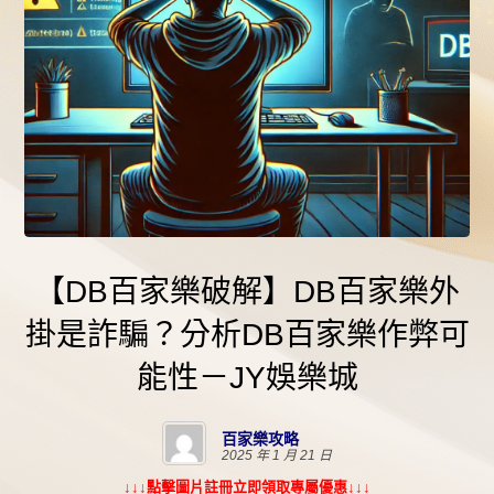
【DB百家樂破解】DB百家樂外
掛是詐騙？分析DB百家樂作弊可
能性－JY娛樂城
百家樂攻略
2025 年 1 月 21 日
↓↓↓點擊圖片註冊立即領取專屬優惠↓↓↓