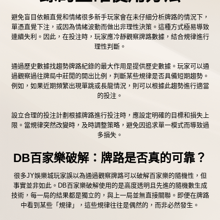
避免盲目依賴直覺和情緒很多新手玩家會在未仔細分析牌路的情況下，
單憑直覺下注，或因為情緒波動而做出非理性決策。這種方式極易導致
連續失利。因此，在投注時，玩家應冷靜觀察牌路數據，結合規律進行
理性判斷。
通過歷史數據找趨勢牌路紀錄的最大作用是提供歷史數據。玩家可以通
過觀察過往牌局中莊閒的開出比例，判斷某些規律是否具備短期趨勢。
例如，如果近期頻繁出現單跳或長龍情況，則可以根據此趨勢進行適當
的投注。
設立合理的投注計劃根據牌路進行投注時，應設定明確的目標和損失上
限。當規律突然改變時，及時調整策略，避免因追求單一模式而導致過
多損失。
DB
百家樂破解：牌路是否真的可靠？
很多
JY娛樂城
玩家誤以為通過觀察牌路可以破解百家樂的隨機性，但
事實並非如此。DB百家樂破解使用的是高度透明且先進的隨機數生成
技術，每一局的結果都是獨立的，與上一局並無直接關聯。即便在牌路
中看到某些「規律」，這些規律往往是偶然的，而非必然發生。