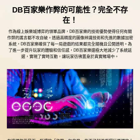
DB百家樂作弊的可能性？完全不存
在！
作為線上
娛樂城
博弈的領軍品牌，DB百家樂的技術優勢使得任何有關
作弊的謠言都不攻自破。透過高精度的圖像辨識技術和先進的數據加密
系統，DB百家樂確保了每一局遊戲的結果都完全隨機且公開透明。為
了進一步提升玩家的體驗和信任感，DB百家樂還極大地減少了系統延
遲，實現了實時互動，讓玩家彷彿置身於真實賭場中。