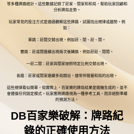
等多種牌路統計。這些數據記錄了莊家、閒家和和局，幫助玩家回顧和
分析牌局走勢。
玩家常見的投注方式是通過觀察這些牌路，試圖找出規律或趨勢。例
如：
單跳：莊閒交替出現，例如莊、閒、莊、閒。
雙跳：莊或閒連續出現兩次後轉換，例如莊莊、閒閒。
一莊二閒：莊家與閒家按照特定比例交替出現。
長龍：莊家或閒家連續多局開出，通常伴隨著和局的出現。
這些規律看似簡單，但實際上，百家樂的牌局結果是隨機生成的，並不
會遵循任何固定模式。玩家應將牌路視為一種參考工具，而非絕對準確
的預測方法。
DB
百家樂破解：牌路紀
錄的正確使用方法