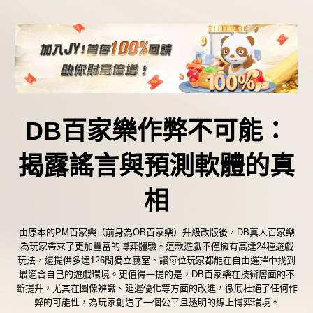
DB
百家樂作弊不可能：
揭露謠言與預測軟體的真
相
由原本的PM百家樂（前身為OB百家樂）升級改版後，DB真人百家樂
為玩家帶來了更加豐富的博弈體驗。這款遊戲不僅擁有高達24種遊戲
玩法，還提供多達126間獨立廳室，讓每位玩家都能在自由選擇中找到
最適合自己的遊戲環境。更值得一提的是，DB百家樂在技術層面的不
斷提升，尤其在圖像辨識、延遲優化等方面的改進，徹底杜絕了任何作
弊的可能性，為玩家創造了一個公平且透明的線上博弈環境。