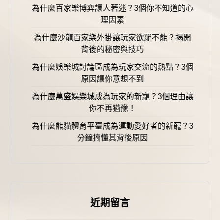
為什麼百家樂博弈讓人著迷？3個你不知道的心
理因素
為什麼沙龍百家樂外掛讓玩家欲罷不能？揭開
背後的秘密與技巧
為什麼娛樂城討論區成為玩家交流的熱點？3個
原因讓你意想不到
為什麼萬盛娛樂城成為玩家的新寵？3個理由讓
你不再猶豫！
為什麼熊貓體育平臺成為運動愛好者的新寵？3
分鐘搞懂其背後原因
近期留言