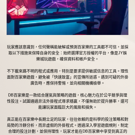
玩家應該意識到，任何聲稱能破解或預測百家樂的工具都不可信，並採
取以下措施來保障自身的安全：始終選擇官方授權的平台，像是
JY娛
樂城
玩遊戲，確保資料和帳戶安全。
不下載來路不明的程式或應用，特別是要求提供敏感信息的工具。理性
面對百家樂遊戲，避免被「快速致富」的宣傳所迷惑。遇到可疑的外掛
廣告時，應保持警惕，並向相關機構檢舉。
DB百家樂是一款結合運氣與策略的遊戲，核心魅力在於公平競爭與理
性投注。試圖通過非法外掛程式尋求穩贏，不僅無助於提升勝率，還可
能讓玩家面臨巨大的風險和損失。
真正能在百家樂中長期立足的玩家，往往依賴的是科學的投注策略和對
局勢的冷靜分析，而非虛假的外掛程式。透過深入學習遊戲規則，制定
合理的投注計劃，並保持理性，玩家才能在DB百家樂中享受到真正的