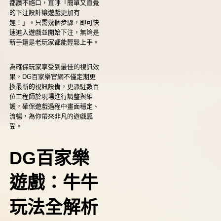
都讚不絕口，直呼「簡單又直覺
的下注設計讓遊戲更加有
趣！」。只需幾個步驟，即可快
速進入遊戲並開始下注，無論是
新手還是老玩家都能輕鬆上手。
為確保玩家享受到最佳的視訊效
果，DG百家樂官網不僅定期更
換最新的視訊設備，更派駐數百
位工程師於現場進行調整與維
護，確保遊戲過程中畫面穩定、
流暢，為你帶來非凡的遊戲感
受。
DG
百家樂
遊戲：牛牛
玩法全解析