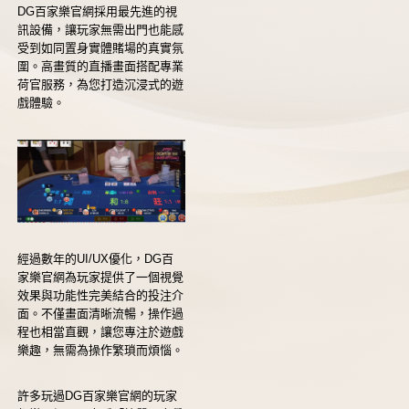
DG百家樂官網採用最先進的視
訊設備，讓玩家無需出門也能感
受到如同置身實體賭場的真實氛
圍。高畫質的直播畫面搭配專業
荷官服務，為您打造沉浸式的遊
戲體驗。
經過數年的UI/UX優化，DG百
家樂官網為玩家提供了一個視覺
效果與功能性完美結合的投注介
面。不僅畫面清晰流暢，操作過
程也相當直觀，讓您專注於遊戲
樂趣，無需為操作繁瑣而煩惱。
許多玩過DG百家樂官網的玩家