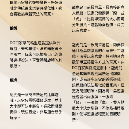
傳統百家樂的娛樂樂趣。妞妞遊
龍虎是目前最簡單、最直接的真
戲比傳統百家樂更具變化性，適
人遊戲，玩家只需選擇「龍」或
合喜歡挑戰新玩法的玩家。
「虎」，比對單張牌的大小即可
分出勝負。遊戲節奏極快，深受
輪盤
玩家喜愛。
DG百家樂的輪盤遊戲提供歐洲
龍虎鬥是一款簡單易懂、節奏快
輪盤、美式輪盤、法式輪盤等不
速且極具刺激感的百家樂衍生遊
同版本，玩家可以根據自己的策
戲，深受玩家喜愛，特別適合喜
略選擇投注，享受轉盤旋轉的刺
歡簡單直接投注方式的玩家。在
激感。
DG百家樂官網遊戲中，龍虎鬥
憑藉其簡單規則與快速出牌機
制，成為許多玩家的首選遊戲。
龍虎
該遊戲的玩法類似於百家樂，但
更為簡潔明瞭，因為每一局遊戲
龍虎是一款簡單快速的比牌遊
僅會發出兩張牌，一張給
戲，玩家只需選擇龍或虎，並比
「龍」，一張給「虎」，雙方點
大小即可決定勝負。這款遊戲節
數大小決定勝負，不涉及補牌規
奏快、玩法直覺，非常適合新手
則，使得遊戲過程更加直觀明
玩家。
快。