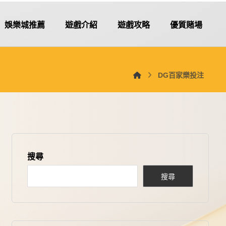
娛樂城推薦
遊戲介紹
遊戲攻略
優質賭場
DG百家樂投注
搜尋
搜尋