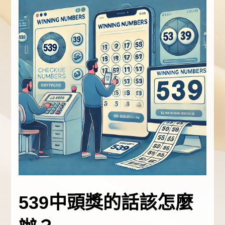
539中頭獎的話該怎麼