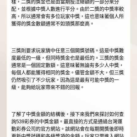
樣，二獎的獎金也是由當期投注總額的一部分來分
配，並根據中獎人數進行平分。由於二獎的中獎率較
高，所以通常會有多位玩家中獎，這也意味著個人所
獲得的獎金數額通常不如頭獎那麼高。
三獎則要求玩家猜中任意三個開獎號碼。這是中獎難
度最低的一級，但同時獎金也是最低的。三獎的獎金
通常是一個固定數額，這意味著無論有多少人中獎，
每個人都能獲得相同的獎金。儘管金額不大，但三獎
仍然吸引了不少玩家，因為這是最有可能中獎的一
級，能夠給玩家帶來不錯的回報。
了解了中獎金額的結構後，接下來我們來探討如何查
詢539彩券的中獎金額。最直接的方式是通過台灣運
動彩券公司的官方網站。該網站會在每期開獎後即時
更新中獎號碼和各級獎項的金額。玩家只需進入網站