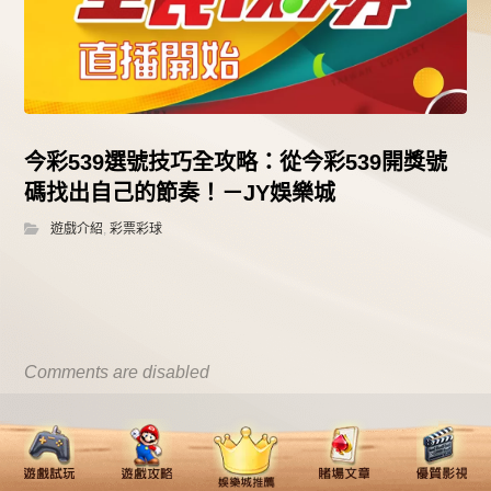
今彩539選號技巧全攻略：從今彩539開獎號
碼找出自己的節奏！－JY娛樂城
遊戲介紹
,
彩票彩球
Comments are disabled