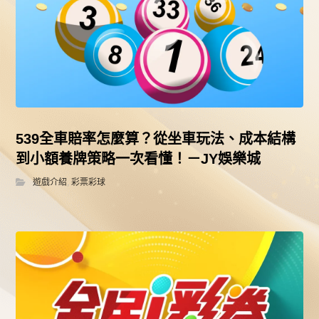
539全車賠率怎麼算？從坐車玩法、成本結構
到小額養牌策略一次看懂！－JY娛樂城
遊戲介紹
,
彩票彩球