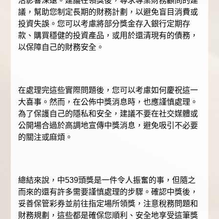
活影響深遠。建議在領獎後，尋求專業財務顧問的建
議，幫助您制定長期的財務計劃，以避免盲目消費或
投資失誤。您可以考慮將部分獎金存入銀行定期存
款、購買穩健的投資產品，或用於還清現有的債務，
以保障自己的財務安全。
在處理完這些實際問題後，您可以考慮如何慶祝這一
大喜事。然而，在公佈中獎消息時，也應謹慎處理。
為了保護自己的隱私和安全，建議不要在社交媒體或
公開場合過於高調地宣傳中獎消息，避免吸引不必要
的關注或麻煩。
總結來說，中539頭獎是一件令人振奮的事，但隨之
而來的還有許多需要謹慎處理的步驟。確認中獎後，
妥善保管彩券並前往指定場所領獎，注意稅務問題和
財務規劃，這些都是確保您順利、安全地享受這筆獎