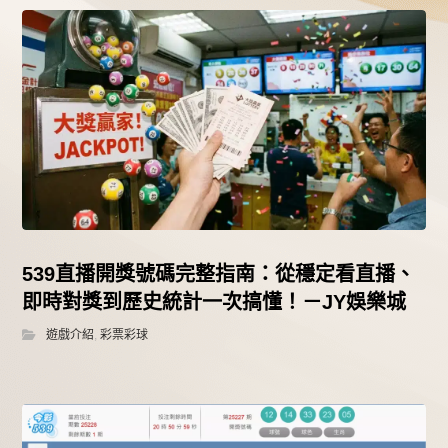
539直播開獎號碼完整指南：從穩定看直播、
即時對獎到歷史統計一次搞懂！－JY娛樂城
遊戲介紹
,
彩票彩球