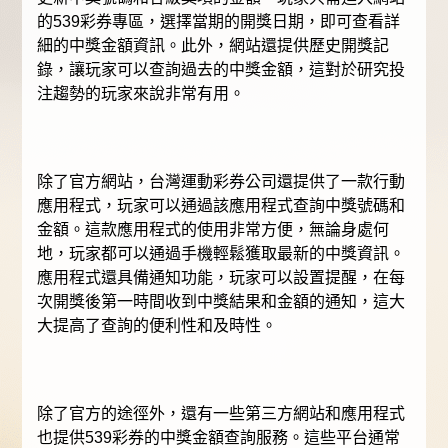
的539彩券專區，選擇當期的開獎日期，即可查看詳
細的中獎金額資訊。此外，網站還提供歷史開獎記
錄，讓玩家可以查詢過去的中獎金額，這對於研究投
注趨勢的玩家來說非常有用。
除了官方網站，台灣運動彩券公司還提供了一款行動
應用程式，玩家可以通過該應用程式查詢中獎號碼和
金額。這款應用程式的使用非常方便，無論身處何
地，玩家都可以通過手機輕鬆獲取最新的中獎資訊。
應用程式還具備通知功能，玩家可以設置提醒，在每
次開獎後第一時間收到中獎結果和金額的通知，這大
大提高了查詢的便利性和及時性。
除了官方的途徑外，還有一些第三方網站和應用程式
也提供539彩券的中獎金額查詢服務。這些平台通常