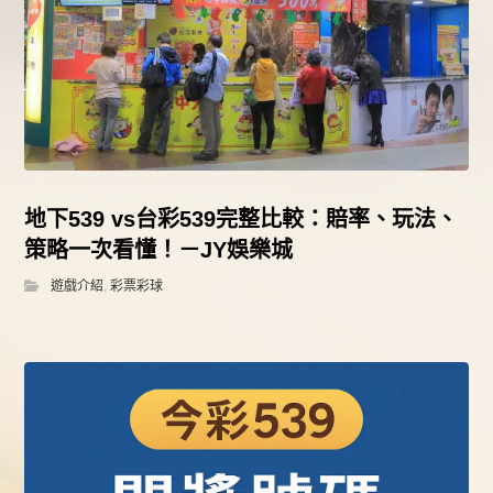
地下539 vs台彩539完整比較：賠率、玩法、
策略一次看懂！－JY娛樂城
遊戲介紹
,
彩票彩球