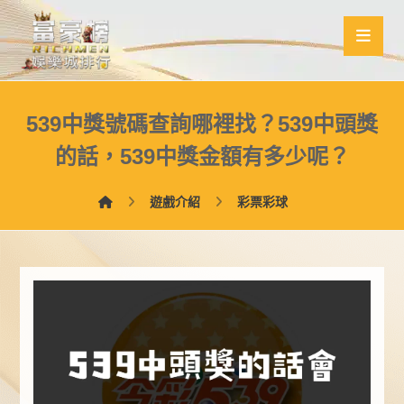
539中獎號碼查詢哪裡找？539中頭獎
的話，539中獎金額有多少呢？
遊戲介紹
彩票彩球