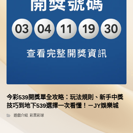
今彩539開獎單全攻略：玩法規則、新手中獎
技巧到地下539選擇一次看懂！－JY娛樂城
遊戲介紹
,
彩票彩球