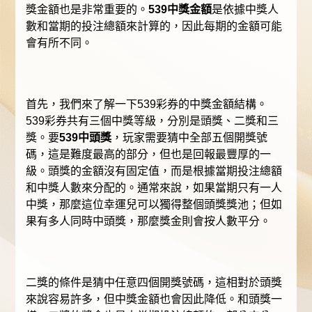
獎金額也是非常重要的。
539中獎金額
是依據中獎人
數和當期的投注總額來計算的，因此每期的金額可能
會有所不同。
首先，我們來了解一下539彩券的中獎金額結構。
539彩券共有三個中獎等級，分別是頭獎、二獎和三
獎。要
539中頭獎
，玩家需要猜中全部五個開獎號
碼，這是難度最高的部分，但也是回報最豐厚的一
級。頭獎的金額沒有固定值，而是根據當期投注總額
和中獎人數來分配的。通常來說，如果當期只有一人
中獎，那麼這位幸運兒可以獨得整個頭獎獎池；但如
果有多人同時中頭獎，那麼獎金則會按人數平分。
二獎的條件是猜中任意四個開獎號碼，這相對於頭獎
來說容易許多，但中獎金額也會因此降低。和頭獎一