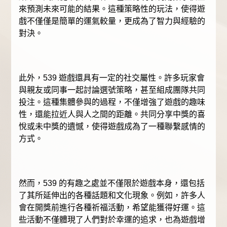
來預測未來可能的結果。這種策略性的玩法，使得遊
戲不僅僅是簡單的運氣較量，更成為了智力與經驗的
對決。
此外，539 遊戲還具有一定的社交屬性。許多玩家會
與親友或同事一起討論選號策略，甚至組成團隊共同
投注。這種集體參與的過程，不僅增強了遊戲的趣味
性，還能拉近人與人之間的距離。共同分享中獎的喜
悅或未中獎的遺憾，使得遊戲成為了一種聯繫感情的
方式。
然而，539 的有趣之處並不僅限於遊戲本身，還包括
了其所延伸出的各種話題和文化現象。例如，許多人
會在開獎前進行各種祈福活動，希望能獲得好運。這
些活動不僅體現了人們對於幸運的追求，也為遊戲增