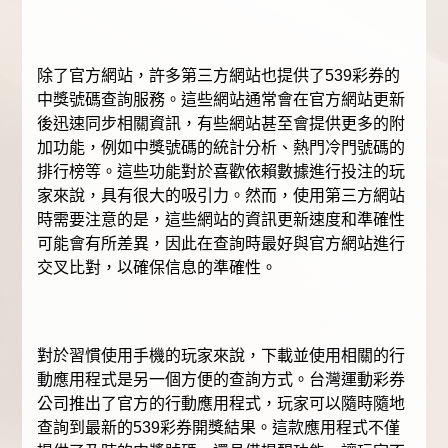
除了官方網站，許多第三方網站也提供了539彩券的
中獎號碼查詢服務。這些網站通常會在官方網站更新
後迅速同步相關資訊，有些網站甚至會提供更多的附
加功能，例如中獎號碼的統計分析、熱門冷門號碼的
排行榜等。這些功能對於喜歡依賴數據進行投注的玩
家來說，具有很大的吸引力。然而，使用第三方網站
時需要注意的是，這些網站的資訊更新速度和準確性
可能會有所差異，因此在查詢時最好與官方網站進行
交叉比對，以確保信息的準確性。
對於習慣使用手機的玩家來說，下載並使用相關的行
動應用程式是另一個方便的查詢方式。台灣運動彩券
公司推出了官方的行動應用程式，玩家可以隨時隨地
查詢到最新的539彩券開獎結果。這款應用程式不僅