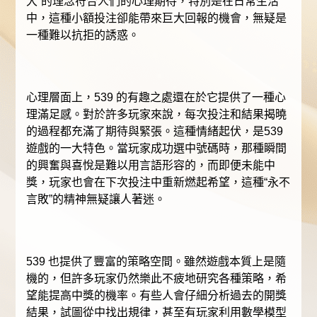
大”的理念符合人們的心理期待，特別是在日常生活
中，這種小額投注卻能帶來巨大回報的機會，無疑是
一種難以抗拒的誘惑。
心理層面上，539 的有趣之處還在於它提供了一種心
理滿足感。對於許多玩家來說，每次投注和結果揭曉
的過程都充滿了期待與緊張。這種情緒起伏，是539
遊戲的一大特色。當玩家成功選中號碼時，那種瞬間
的興奮與喜悅是難以用言語形容的，而即便未能中
獎，玩家也會在下次投注中重新燃起希望，這種“永不
言敗”的精神無疑讓人著迷。
539 也提供了豐富的策略空間。雖然遊戲本質上是隨
機的，但許多玩家仍然樂此不疲地研究各種策略，希
望能提高中獎的機率。有些人會仔細分析過去的開獎
結果，試圖從中找出規律，甚至有玩家利用數學模型