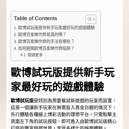
Table of Contents
歐博試玩版提供新手玩家最好玩的遊戲體驗
歐博百家樂作弊是真的嗎？
歐博百家樂作弊的手法有哪些？
如何避開歐博百家樂作弊陷阱？
閱讀更多:
歐博試玩版提供新手玩
家最好玩的遊戲體驗
歐博試玩版
是特別為想要嘗試新遊戲的玩家而設置，
這是一個讓新手玩家在無需投入真金白銀的情況下，
先行體驗各種線上博彩活動的理想平台。只需點擊主
頁面左下角的試玩按鈕，即可進入由歐博試玩版精心
打造的豐富遊戲世界，享受多樣化的娛樂體驗。