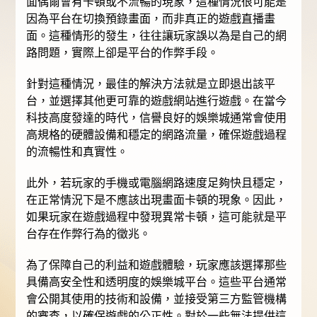
面偶爾會有卡頓或不流暢的現象，這種情況很可能是
因為平台在切換預錄畫面，而非真正的遊戲直播畫
面。這種情形的發生，往往讓玩家誤以為是自己的網
路問題，實際上卻是平台的作弊手段。
針對這種情況，最佳的解決方法就是立即退出該平
台，並選擇其他更可靠的遊戲網站進行遊戲。在當今
科技高度發達的時代，信譽良好的娛樂城通常會使用
高規格的硬體設備和穩定的網路流量，確保遊戲過程
的流暢性和真實性。
此外，若玩家的手機或電腦網路速度足夠快且穩定，
在正常情況下是不應該出現畫面卡頓的現象。因此，
如果玩家在遊戲過程中發現異常卡頓，這可能就是平
台存在作弊行為的徵兆。
為了保障自己的利益和遊戲體驗，玩家應該選擇那些
具備高安全性和透明度的娛樂城平台。這些平台通常
會公開其使用的技術和設備，並接受第三方監管機構
的審查，以確保遊戲的公正性。對於一些無法提供這