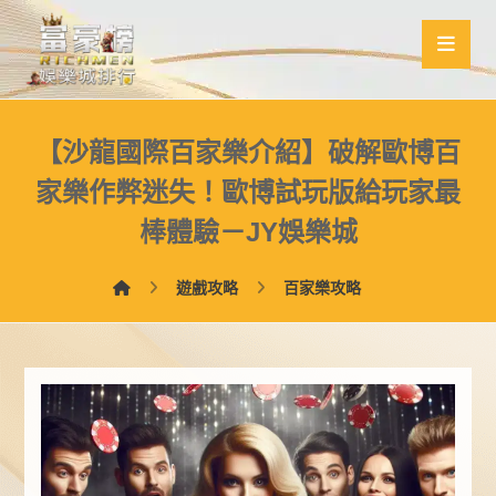
【沙龍國際百家樂介紹】破解歐博百
家樂作弊迷失！歐博試玩版給玩家最
棒體驗－JY娛樂城
遊戲攻略
百家樂攻略