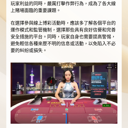
玩家利益的同時，嚴厲打擊作弊行為，成為了各大線
上賭場面臨的重要課題。
在選擇參與線上博彩活動時，應該多了解各個平台的
運作模式和監管機制，選擇那些具有良好信譽和完善
安全措施的平台。同時，玩家自身也需要提高警惕，
避免輕信各種來歷不明的信息或活動，以免陷入不必
要的糾紛或損失。