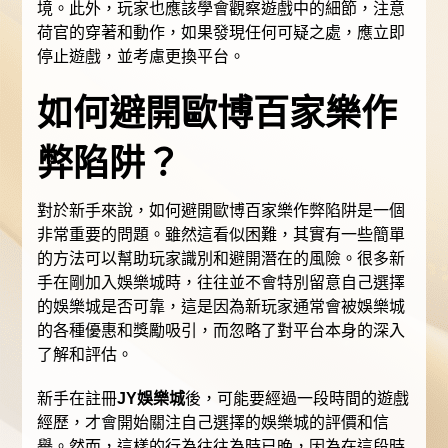
境。此外，玩家也應該學會觀察遊戲中的細節，注意
荷官的穿著和動作，如果發現任何可疑之處，應立即
停止遊戲，並考慮更換平台。
如何避開歐博百家樂作
弊陷阱？
對於新手來說，如何避開歐博百家樂作弊陷阱是一個
非常重要的問題。雖然這看似困難，其實有一些簡單
的方法可以幫助玩家識別和避開潛在的風險。很多新
手在剛加入娛樂城時，往往並不會特別留意自己選擇
的娛樂城是否可靠，這是因為新玩家通常會被娛樂城
的各種優惠和獎勵吸引，而忽略了對平台本身的深入
了解和評估。
新手在註冊
JY娛樂城
後，可能要經過一段時間的遊戲
經歷，才會開始關注自己選擇的娛樂城的評價和信
譽。然而，這樣的行為往往為時已晚，因為在這段時