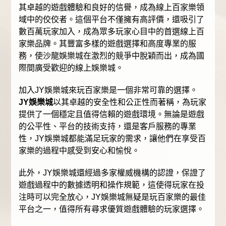
其卓越的遊戲體驗和良好的信譽，成為線上百家樂領
域中的佼佼者。這個平台不僅擁有高評價，還吸引了
數百萬玩家加入，成為眾多玩家心目中的首選線上百
家樂品牌。其豐富多樣的遊戲選擇和高度專業的服
務，使沙龍娛樂城在激烈的競爭中脫穎而出，成為國
際間廣受歡迎的線上娛樂城。
加入JY娛樂城來玩百家樂是一個非常可靠的選擇。
JY娛樂城
以其卓越的安全性和公正性而著稱，為玩家
提供了一個穩定且值得信賴的遊戲環境。無論是遊戲
的公平性、平台的技術支持，還是客戶服務的專業
性，JY娛樂城都能滿足玩家的需求，讓他們在享受百
家樂的過程中感受到安心和愉悅。
此外，JY娛樂城還經過多家權威機構的認證，保證了
遊戲過程中的數據透明和操作規範，這使得玩家在投
注時可以完全放心，JY娛樂城無疑是玩百家樂的最佳
平台之一，值得所有尋求優質遊戲體驗的玩家選擇。