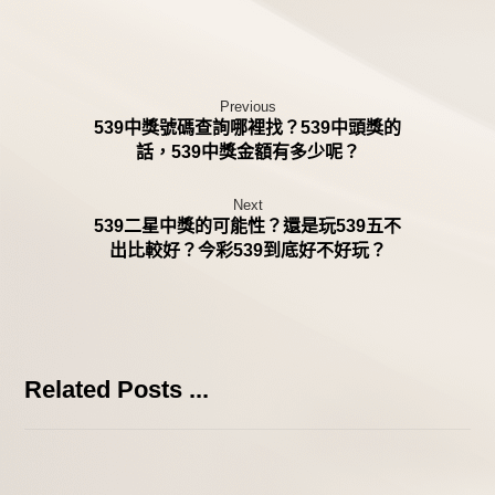
Previous
539中獎號碼查詢哪裡找？539中頭獎的
話，539中獎金額有多少呢？
Next
539二星中獎的可能性？還是玩539五不
出比較好？今彩539到底好不好玩？
Related Posts ...