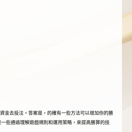
資金去投注。答案是，的確有一些方法可以增加你的勝
是一些通過理解遊戲規則和運用策略，來提高勝算的技