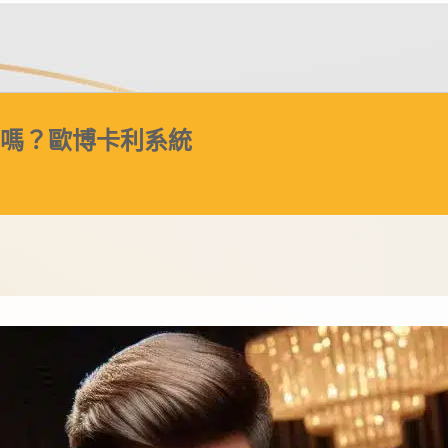
的嗎？歐博卡利系統