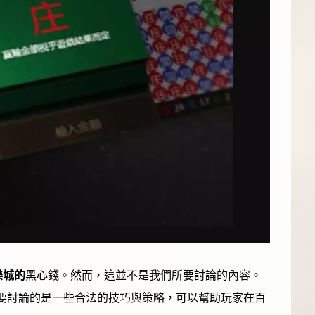
樂城的
黑心錢。然而，這並不是我們所要討論的內容。
要討論的是一些合法的技巧與策略，可以幫助玩家在百