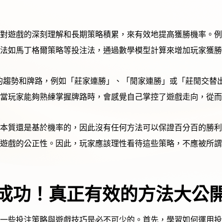
對遊戲的深刻理解和長期策略積累，來有效地提高獲勝機率。例
法如馬丁格爾策略等投注法，通過數學模型計算來增加玩家獲勝
的趨勢和牌路，例如「莊家連勝」、「閒家連勝」或「莊閒交替
當玩家能夠熟練掌握牌路時，會感覺自己掌控了遊戲走向，從而
本質還是基於機率的，因此沒有任何方法可以保證百分百的勝利
遊戲的公正性。因此，玩家應該理性看待這些策略，不應被所謂
成功！真正有效的方法大公
一些投注策略與遊戲技巧是必不可少的。首先，學習如何運用投