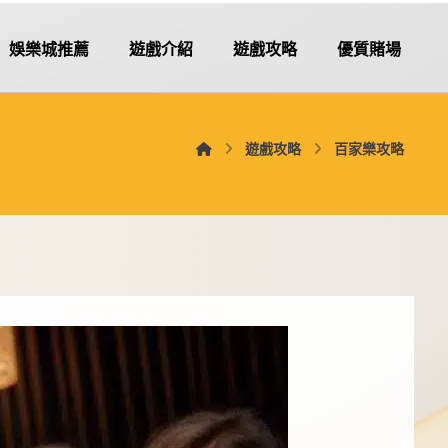
娛樂城推薦
遊戲介紹
遊戲攻略
優質賭場
遊戲攻略
百家樂攻略