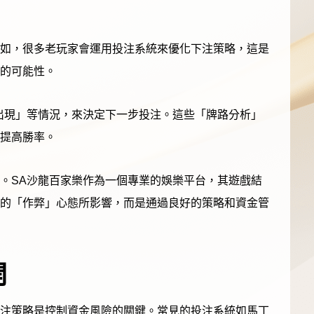
如，很多老玩家會運用投注系統來優化下注策略，這是
的可能性。
出現」等情況，來決定下一步投注。這些「牌路分析」
提高勝率。
。SA沙龍百家樂作為一個專業的娛樂平台，其遊戲結
的「作弊」心態所影響，而是通過良好的策略和資金管
開
注策略是控制資金風險的關鍵。常見的投注系統如馬丁