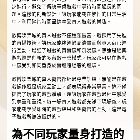
步進行，避免了傳統單桌遊戲中等待時間過長的問
題。這樣的創新設計，讓玩家能夠在繁忙的日常生活
中，利用碎片時間盡情享受真人遊戲的樂趣。
歐博娛樂城的真人遊戲不僅種類豐富，還採用了先進
的直播技術，讓玩家能夠通過高清畫面與真人荷官進
行互動，增強了遊戲的真實感和沉浸感。無論是經典
遊戲還是創新的多台數十桌模式，玩家都可以在遊戲
中感受到如同置身於實體賭場般的體驗。
歐博娛樂城的真人荷官都經過專業訓練，無論是在遊
戲操作還是玩家互動上，都表現得非常專業。這不僅
提高了玩家的遊戲體驗，還讓玩家在遊戲過程中感受
到尊重和重視。每一場真人遊戲都充滿了現場感，玩
家能夠享受即時的遊戲結果和與荷官的互動，這是電
子遊戲所無法提供的。
為不同玩家量身打造的