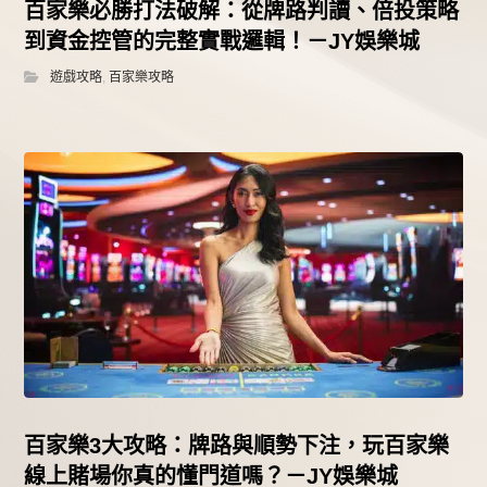
百家樂必勝打法破解：從牌路判讀、倍投策略
到資金控管的完整實戰邏輯！－JY娛樂城
遊戲攻略
,
百家樂攻略
百家樂3大攻略：牌路與順勢下注，玩百家樂
線上賭場你真的懂門道嗎？－JY娛樂城