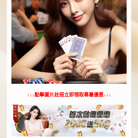
↓↓↓點擊圖片註冊立即領取專屬優惠↓↓↓