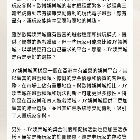
玩家參與。歐博娛樂城的老虎機種類繁多，從經典三
輪老虎機到帶有複雜獎勵機制的現代電子遊戲，應有
盡有，讓玩家能夠享受隨時隨地的樂趣。
雖然歐博娛樂城擁有豐富的遊戲種類和試玩模式，提
供了優質的遊戲體驗，但一些玩家可能會比較JY娛樂
城，以尋找更符合自己需求的平台。那麼，JY娛樂城
是否是更好的選擇？
JY娛樂城同樣是一個在亞洲享有盛譽的娛樂平台，其
以豐富的遊戲種類、慷慨的獎金優惠和優質的客戶服
務，在市場上佔有重要地位。與歐博娛樂城相比，JY
娛樂城在遊戲種類和玩法創新上可能更具多樣性。特
別是在百家樂和真人遊戲領域，JY娛樂城提供了更加
豐富的賭桌選項，並且其紅包系統等獎勵機制，吸引
了大量玩家參與。
另外，JY娛樂城的獎金制度和促銷活動也更加靈活多
樣。無論是新玩家的註冊優惠，還是老玩家的存款獎