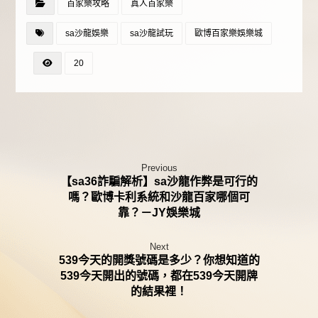
百家樂攻略
真人百家樂
sa沙龍娛樂
sa沙龍試玩
歐博百家樂娛樂城
20
Previous
【sa36詐騙解析】sa沙龍作弊是可行的
嗎？歐博卡利系統和沙龍百家哪個可
靠？－JY娛樂城
Next
539今天的開獎號碼是多少？你想知道的
539今天開出的號碼，都在539今天開牌
的結果裡！