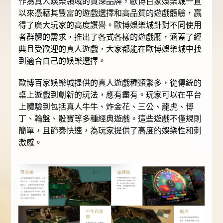
作為真人娛樂領域的資深品牌，歐博百家娛樂城一直
以來憑藉其豐富的遊戲選擇和高品質的遊戲體驗，贏
得了廣大玩家的高度讚譽。歐博娛樂城針對不同使用
者群體的需求，推出了各式各樣的遊戲廳，涵蓋了經
典且受歡迎的真人遊戲，大家都能在歐博娛樂城中找
到適合自己的娛樂選擇。
歐博百家娛樂城提供的真人遊戲種類繁多，從傳統的
桌上遊戲到創新的玩法，應有盡有。玩家可以在平台
上體驗到包括真人牛牛、炸金花、三公、龍虎、博
丁、輪盤、骰寶等多種經典遊戲。這些遊戲不僅規則
簡單，且節奏快速，為玩家提供了高度的娛樂性和刺
激感。