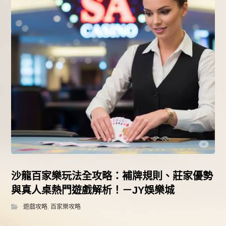
沙龍百家樂玩法全攻略：補牌規則、莊家優勢
與真人桌熱門遊戲解析！－JY娛樂城
遊戲攻略
,
百家樂攻略