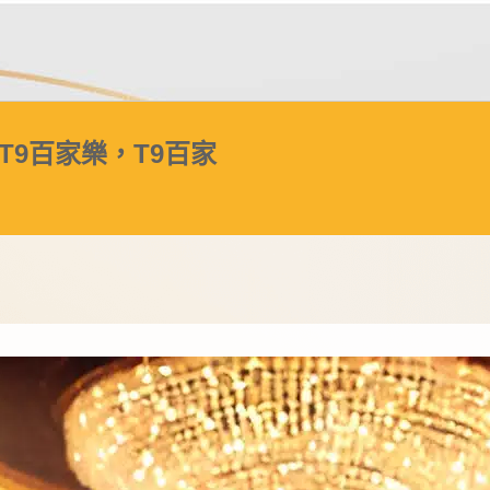
T9百家樂，T9百家