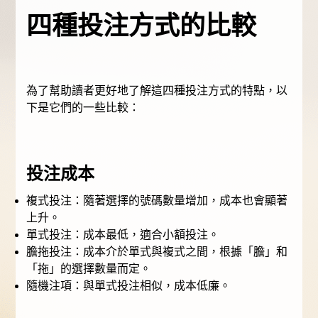
四種投注方式的比較
為了幫助讀者更好地了解這四種投注方式的特點，以
下是它們的一些比較：
投注成本
複式投注：隨著選擇的號碼數量增加，成本也會顯著
上升。
單式投注：成本最低，適合小額投注。
膽拖投注：成本介於單式與複式之間，根據「膽」和
「拖」的選擇數量而定。
隨機注項：與單式投注相似，成本低廉。