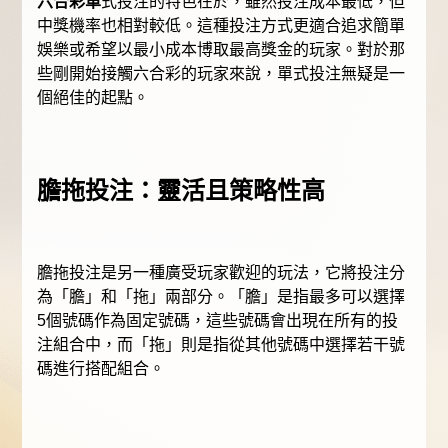
六合彩單
式投注的特色在於，雖然投注成本最低，但
中獎機率也相對較低。這種投注方式更適合追求簡單
娛樂或希望以最小成本博取最高獎金的玩家。對於那
些剛開始接觸六合彩的玩家來說，單式投注無疑是一
個絕佳的起點。
膽拖投注：靈活且策略性高
膽拖投注是另一種廣受玩家歡迎的玩法，它將投注分
為「膽」和「拖」兩部分。「膽」是指最多可以選擇
5個號碼作為固定號碼，這些號碼會出現在所有的投
注組合中，而「拖」則是指從其他號碼中選擇若干號
碼進行搭配組合。