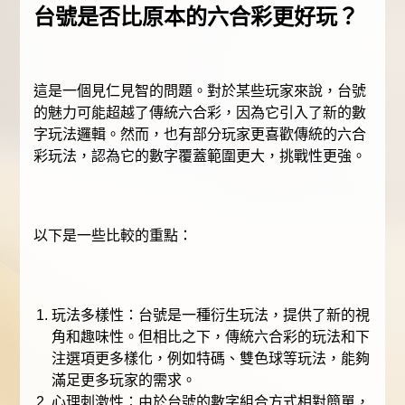
台號是否比原本的六合彩更好玩？
這是一個見仁見智的問題。對於某些玩家來說，台號
的魅力可能超越了傳統六合彩，因為它引入了新的數
字玩法邏輯。然而，也有部分玩家更喜歡傳統的六合
彩玩法，認為它的數字覆蓋範圍更大，挑戰性更強。
以下是一些比較的重點：
玩法多樣性：台號是一種衍生玩法，提供了新的視
角和趣味性。但相比之下，傳統六合彩的玩法和下
注選項更多樣化，例如特碼、雙色球等玩法，能夠
滿足更多玩家的需求。
心理刺激性：由於台號的數字組合方式相對簡單，