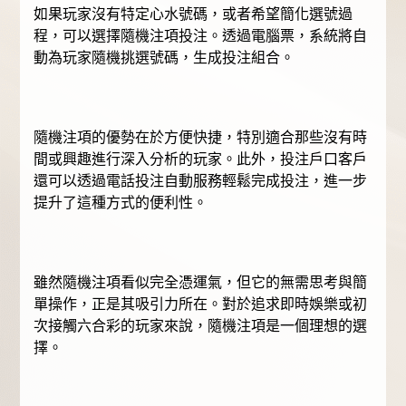
如果玩家沒有特定心水號碼，或者希望簡化選號過
程，可以選擇隨機注項投注。透過電腦票，系統將自
動為玩家隨機挑選號碼，生成投注組合。
隨機注項的優勢在於方便快捷，特別適合那些沒有時
間或興趣進行深入分析的玩家。此外，投注戶口客戶
還可以透過電話投注自動服務輕鬆完成投注，進一步
提升了這種方式的便利性。
雖然隨機注項看似完全憑運氣，但它的無需思考與簡
單操作，正是其吸引力所在。對於追求即時娛樂或初
次接觸六合彩的玩家來說，隨機注項是一個理想的選
擇。