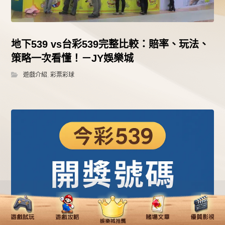
地下539 vs台彩539完整比較：賠率、玩法、
策略一次看懂！－JY娛樂城
遊戲介紹
,
彩票彩球