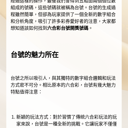
經過這樣的操作，最後我們會得到五組由兩個個位數
組成的號碼，這些號碼就被稱為台號。台號的生成過
程雖然簡單，但卻為玩家提供了一個全新的數字組合
和分析角度，吸引了許多彩券愛好者的注意，大家都
想知道該如何找到
六合彩台號開獎號碼
。
台號的魅力所在
台號之所以吸引人，與其獨特的數字組合邏輯和玩法
方式密不可分。相比原本的六合彩，台號有幾大魅力
特點值得注意：
新穎的玩法方式：對於習慣了傳統六合彩玩法的玩
家來說，台號是一種全新的挑戰。它讓玩家不僅僅