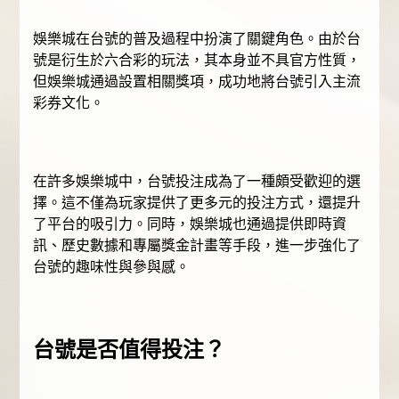
娛樂城在台號的普及過程中扮演了關鍵角色。由於台
號是衍生於六合彩的玩法，其本身並不具官方性質，
但娛樂城通過設置相關獎項，成功地將台號引入主流
彩券文化。
在許多娛樂城中，台號投注成為了一種頗受歡迎的選
擇。這不僅為玩家提供了更多元的投注方式，還提升
了平台的吸引力。同時，娛樂城也通過提供即時資
訊、歷史數據和專屬獎金計畫等手段，進一步強化了
台號的趣味性與參與感。
台號是否值得投注？