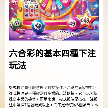
六合彩的基本四種下注
玩法
複式投注是什麼意思？對於投注六合彩的玩家來說，
複式投注是一種靈活且多樣的玩法選擇，它可以大幅
提高中獎的機會。簡單來說，複式投注是指在一注投
注中選擇7個號碼或以上，而不是傳統的6個號碼。本