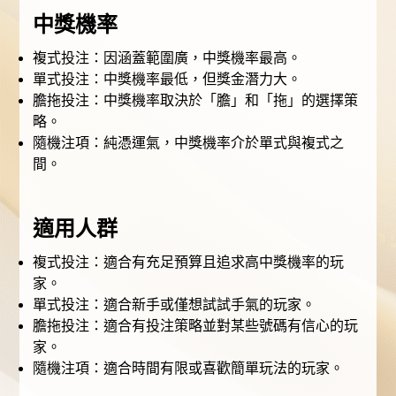
中獎機率
複式投注：因涵蓋範圍廣，中獎機率最高。
單式投注：中獎機率最低，但獎金潛力大。
膽拖投注：中獎機率取決於「膽」和「拖」的選擇策
略。
隨機注項：純憑運氣，中獎機率介於單式與複式之
間。
適用人群
複式投注：適合有充足預算且追求高中獎機率的玩
家。
單式投注：適合新手或僅想試試手氣的玩家。
膽拖投注：適合有投注策略並對某些號碼有信心的玩
家。
隨機注項：適合時間有限或喜歡簡單玩法的玩家。