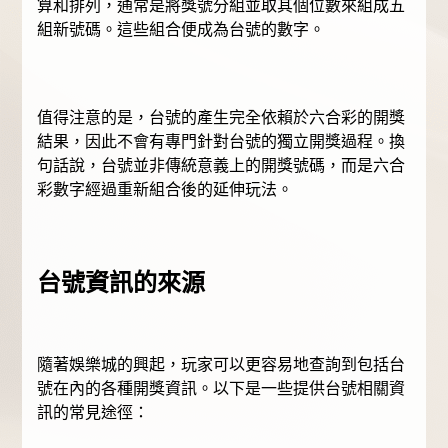
算和排列，通常是將獎號分組並取其個位數來組成五
組新號碼。這些組合便成為台號的數字。
值得注意的是，台號的產生完全依賴於六合彩的開獎
結果，因此不會有專門針對台號的獨立開獎過程。換
句話說，台號並非傳統意義上的開獎號碼，而是六合
彩數字經過重新組合後的延伸玩法。
台號資訊的來源
隨著娛樂城的興起，玩家可以更容易地查詢到包括台
號在內的各種開獎資訊。以下是一些提供台號相關資
訊的常見途徑：