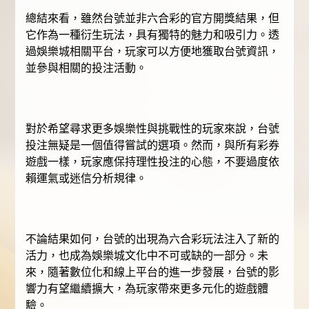
總結來看，雖然台號並非六合彩的官方開獎結果，但
它作為一種衍生玩法，具有獨特的魅力和吸引力。透
過娛樂城相關平台，玩家可以方便地獲取台號資訊，
並參與相關的投注活動。
對於希望尋求更多娛樂性與挑戰性的玩家來說，台號
投注無疑是一個值得嘗試的選項。然而，與所有彩券
遊戲一樣，玩家應保持理性投注的心態，不要過度依
賴運氣或迷信分析規律。
不論結果如何，台號的出現為六合彩玩法注入了新的
活力，也成為娛樂城文化中不可或缺的一部分。未
來，隨著數位化和線上平台的進一步發展，台號的影
響力有望繼續擴大，為玩家帶來更多元化的遊戲體
驗。