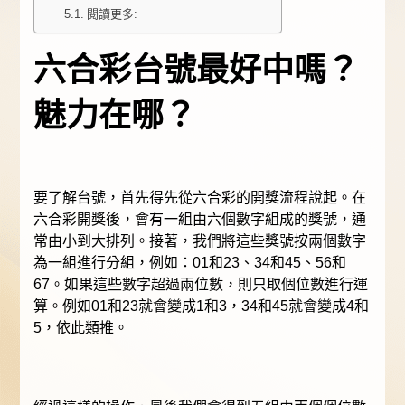
閱讀更多:
六合彩台號最好中嗎？
魅力在哪？
要了解台號，首先得先從六合彩的開獎流程說起。在
六合彩開獎後，會有一組由六個數字組成的獎號，通
常由小到大排列。接著，我們將這些獎號按兩個數字
為一組進行分組，例如：01和23、34和45、56和
67。如果這些數字超過兩位數，則只取個位數進行運
算。例如01和23就會變成1和3，34和45就會變成4和
5，依此類推。