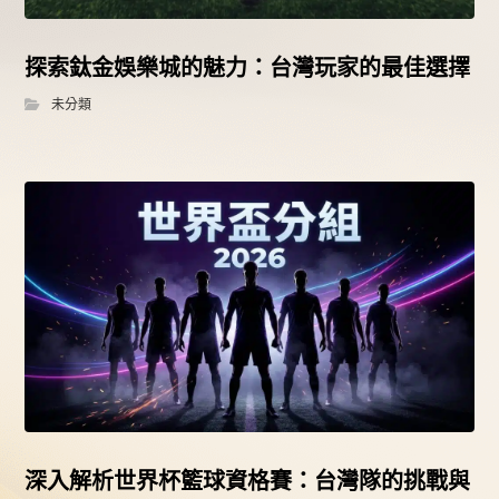
探索鈦金娛樂城的魅力：台灣玩家的最佳選擇
未分類
深入解析世界杯籃球資格賽：台灣隊的挑戰與