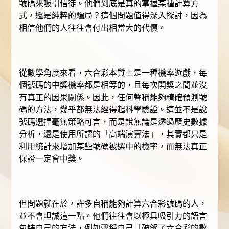
號碼來吸引信徒。他們到底是真的掌握某種計算方
式，還是純粹的騙局？這個問題值得深入探討，因為
相信他們的人往往會付出相當大的代價。
從數學角度來看，六合彩本質上是一種機率遊戲，每
個號碼的中獎機率都是相等的，且每次開獎之間並沒
有真正的因果關係。因此，任何聲稱能夠精確預測號
碼的方法，幾乎都無法經得起科學驗證。這並不是說
號碼選擇毫無策略可言，而是說無論是透過歷史數據
分析，還是使用所謂的「高端演算法」，其實都只是
利用統計來增加某些號碼被選中的機率，而無法真正
保證一定會中獎。
但問題就在於，許多自稱能夠計算六合彩號碼的人，
並不會坦誠這一點。他們往往會以極具吸引力的語言
包裝自己的方法，例如聲稱自己「破解了六合彩的數