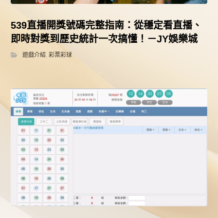
539直播開獎號碼完整指南：從穩定看直播、
即時對獎到歷史統計一次搞懂！－JY娛樂城
遊戲介紹
,
彩票彩球