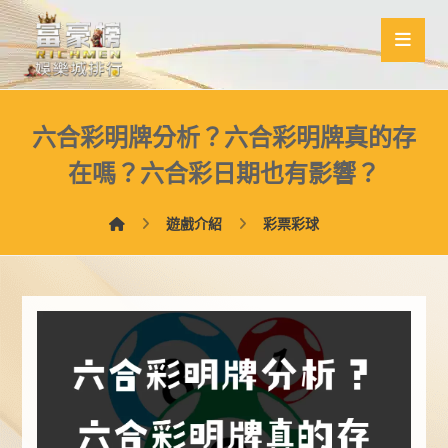
六合彩明牌分析？六合彩明牌真的存
在嗎？六合彩日期也有影響？
遊戲介紹
彩票彩球