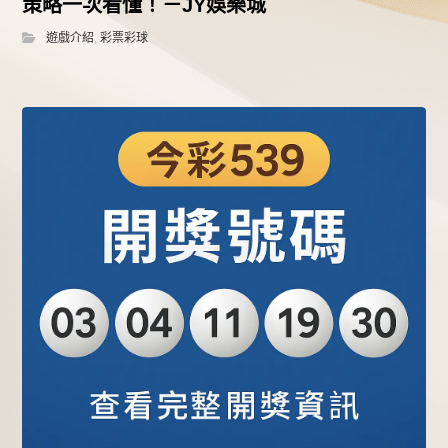
策略一次看懂！－JY娛樂城
遊戲介紹
,
彩票彩球