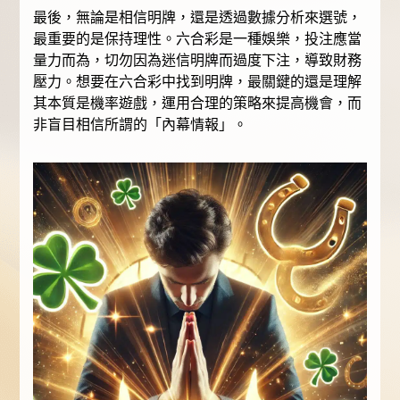
最後，無論是相信明牌，還是透過數據分析來選號，
最重要的是保持理性。六合彩是一種娛樂，投注應當
量力而為，切勿因為迷信明牌而過度下注，導致財務
壓力。想要在六合彩中找到明牌，最關鍵的還是理解
其本質是機率遊戲，運用合理的策略來提高機會，而
非盲目相信所謂的「內幕情報」。