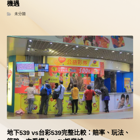
機遇
未分類
地下539 vs台彩539完整比較：賠率、玩法、