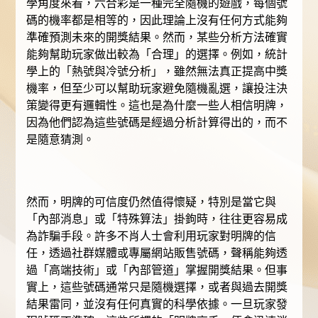
學角度來看，六合彩是一種完全隨機的遊戲，每個號
碼的機率都是相等的，因此理論上沒有任何方式能夠
準確預測未來的開獎結果。然而，某些分析方法確實
能夠幫助玩家做出較為「合理」的選擇。例如，統計
學上的「熱號與冷號分析」，雖然無法真正提高中獎
機率，但至少可以幫助玩家避免隨機亂選，讓投注決
策變得更有邏輯性。這也是為什麼一些人相信明牌，
因為他們認為這些號碼是經過分析計算得出的，而不
是隨意猜測。
然而，明牌的可信度仍然值得懷疑，特別是當它與
「內部消息」或「特殊算法」掛鉤時，往往更容易成
為詐騙手段。許多不肖人士會利用玩家對明牌的信
任，透過社群媒體或專屬網站販售號碼，聲稱能夠透
過「高端技術」或「內部管道」掌握開獎結果。但事
實上，這些號碼通常只是隨機選擇，或者與過去開獎
結果雷同，並沒有任何真實的科學依據。一旦玩家發