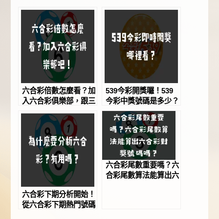
六合彩倍數怎麼看？加
539今彩開獎囉！539
入六合彩俱樂部，跟三
今彩中獎號碼是多少？
五好友一起看六合彩今
539今彩即時開獎告訴
日開獎號碼！
你！
六合彩尾數重要嗎？六
合彩尾數算法能算出六
合彩對獎號碼嗎？
六合彩下期分析開始！
從六合彩下期熱門號碼
來預測六合彩下期號碼