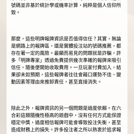
號碼並非基於統計學或機率計算，純粹是個人信仰所
致。
那麼，這些明牌報牌資訊是否值得信任？其實，無論
是網路上的報牌區，還是實體投注站的號碼推薦，都
存在著一定的風險。最顯而易見的問題就是詐騙，許
多「明牌專家」透過免費提供幾次準確的報牌來吸引
信任，隨後便開始收取費用。一旦玩家付費加入，結
果卻未如預期，這些報牌者往往會藉口運勢不佳、變
動因素等理由來推卸責任，甚至直接消失。
除此之外，報牌資訊的另一個問題是過度依賴。在六
合彩這類隨機性極高的遊戲中，沒有任何方式能保證
穩定中獎，過度相信報牌可能會導致投注失衡，甚至
造成財務上的損失。許多投注者之所以熱衷於追求報