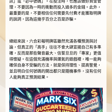
訊」或「必中號碼」。在投注時，也應該做好資金管
理，不要因為一時的衝動而投入過多的金錢。此外，
最重要的是，不要相信任何需要先付費才能獲取明牌
的說詞，因為這幾乎百分之百是詐騙。
總結來說，六合彩報明牌區雖然充滿各種預測與討
論，但真正的「高手」往往不會大肆宣揚自己有多準
確，反而是那些聲音最大、信誓旦旦的「專家」更值
得懷疑。在這個充滿機率與運氣的遊戲裡，唯一能夠
確保自身不受騙的方法，就是保持理性、提高警覺，
並且明白任何號碼的開出都只是隨機事件，沒有任何
人能夠真正預測結果。