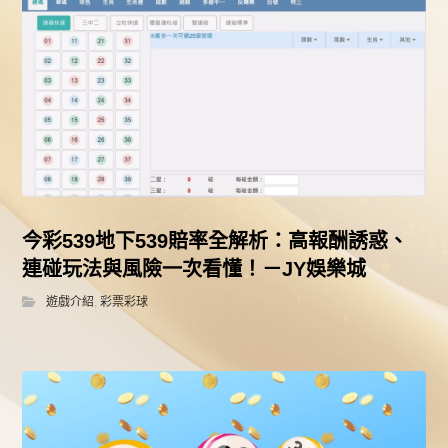
今彩539地下539賠率全解析：高報酬誘惑、
連碰玩法與風險一次看懂！－JY娛樂城
遊戲介紹
,
彩票彩球