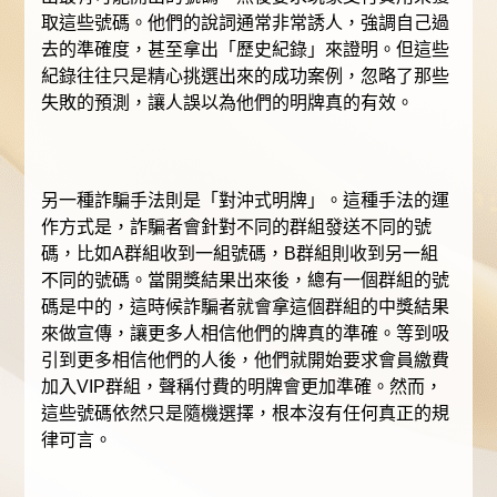
取這些號碼。他們的說詞通常非常誘人，強調自己過
去的準確度，甚至拿出「歷史紀錄」來證明。但這些
紀錄往往只是精心挑選出來的成功案例，忽略了那些
失敗的預測，讓人誤以為他們的明牌真的有效。
另一種詐騙手法則是「對沖式明牌」。這種手法的運
作方式是，詐騙者會針對不同的群組發送不同的號
碼，比如A群組收到一組號碼，B群組則收到另一組
不同的號碼。當開獎結果出來後，總有一個群組的號
碼是中的，這時候詐騙者就會拿這個群組的中獎結果
來做宣傳，讓更多人相信他們的牌真的準確。等到吸
引到更多相信他們的人後，他們就開始要求會員繳費
加入VIP群組，聲稱付費的明牌會更加準確。然而，
這些號碼依然只是隨機選擇，根本沒有任何真正的規
律可言。