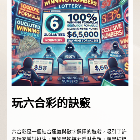
玩六合彩的訣竅
六合彩是一個結合運氣與數字選擇的遊戲，吸引了許
多玩家嘗試投注，無論是抱持著發財夢想，還是純粹