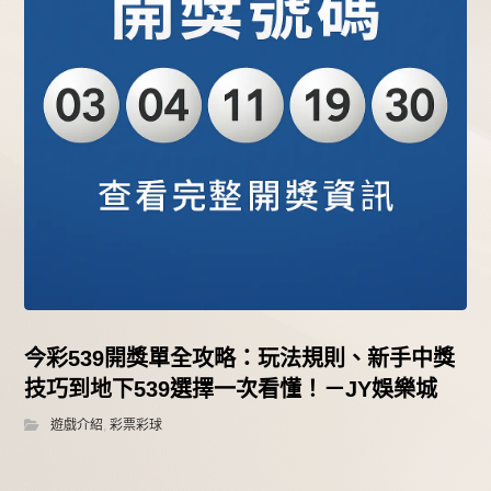
今彩539開獎單全攻略：玩法規則、新手中獎
技巧到地下539選擇一次看懂！－JY娛樂城
遊戲介紹
,
彩票彩球