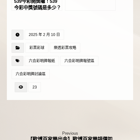
539今彩開獎囉！539
考號碼是好的嗎？
今彩中獎號碼是多少？
539今彩即時開獎告訴
你！
2025 年 2 月 10 日
彩票彩球
樂透彩票攻略
六合彩明牌報紙
六合彩明牌報號區
六合彩明牌討論區
23
Previous
【歐博百家樂出金】歐博百家樂評價如