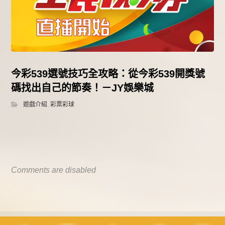
今彩539選號技巧全攻略：從今彩539開獎號
碼找出自己的節奏！－JY娛樂城
遊戲介紹
,
彩票彩球
Comments are disabled