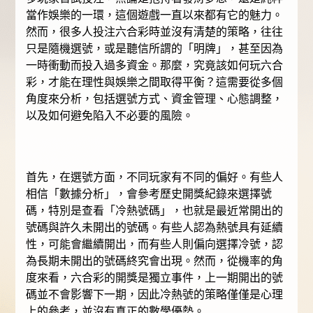
當作娛樂的一環，這個遊戲一直以來都有它的魅力。
然而，很多人投注六合彩時並沒有清楚的策略，往往
只是隨機選號，或是聽信所謂的「明牌」，甚至因為
一時衝動而投入過多資金。那麼，究竟該如何玩六合
彩，才能在理性與娛樂之間取得平衡？這需要從多個
角度來分析，包括選號方式、資金管理、心態調整，
以及如何避免陷入不必要的風險。
首先，在選號方面，不同玩家有不同的偏好。有些人
相信「數據分析」，會參考歷史開獎紀錄來選擇號
碼，特別是查看「冷熱號碼」，也就是最近常開出的
號碼與許久未開出的號碼。有些人認為熱號具有延續
性，可能會繼續開出，而有些人則偏向選擇冷號，認
為長期未開出的號碼終究會出現。然而，從機率的角
度來看，六合彩的開獎是獨立事件，上一期開出的號
碼並不會影響下一期，因此冷熱號的策略僅僅是心理
上的參考，並沒有真正的數學優勢。